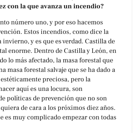
ez con la que avanza un incendio?
 punto número uno, y por eso hacemos
ención. Estos incendios, como dice la
n invierno
, y es que es verdad. Castilla de
al enorme. Dentro de Castilla y León, en
o lo más afectado, la masa forestal que
na masa forestal salvaje que se ha dado a
 estéticamente preciosa, pero la
hacer aquí es una locura, son
de políticas de prevención que no son
siquiera de cara a los próximos diez años.
que es muy complicado empezar con todas