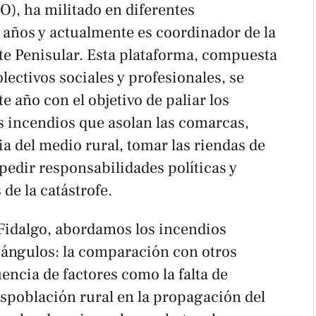
O), ha militado en diferentes
 años y actualmente es coordinador de la
te Penisular. Esta plataforma, compuesta
lectivos sociales y profesionales, se
e año con el objetivo de paliar los
s incendios que asolan las comarcas,
ia del medio rural, tomar las riendas de
y pedir responsabilidades políticas y
de la catástrofe.
Fidalgo, abordamos los incendios
s ángulos: la comparación con otros
uencia de factores como la falta de
espoblación rural en la propagación del