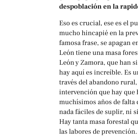
despoblación en la rapid
Eso es crucial, ese es el
mucho hincapié en la prev
famosa frase,
se apagan e
León tiene una masa forest
León y Zamora, que han sid
hay aquí es increíble. Es u
través del abandono rural,
intervención que hay que 
muchísimos años de falta 
nada fáciles de suplir, ni 
Hay tanta masa forestal 
las labores de prevención.