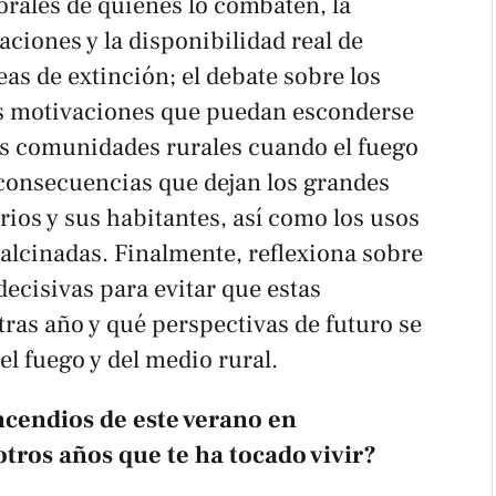
orales de quienes lo combaten, la
aciones y la disponibilidad real de
eas de extinción; el debate sobre los
as motivaciones que puedan esconderse
 las comunidades rurales cuando el fuego
consecuencias que dejan los grandes
rios y sus habitantes, así como los usos
 calcinadas. Finalmente, reflexiona sobre
decisivas para evitar que estas
 tras año y qué perspectivas de futuro se
el fuego y del medio rural.
ncendios de este verano en
tros años que te ha tocado vivir?