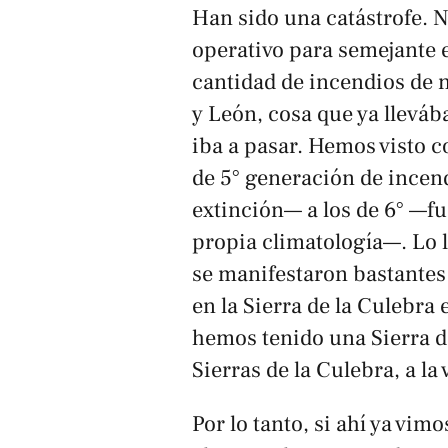
Han sido una catástrofe. 
operativo para semejante e
cantidad de incendios de n
y León, cosa que ya llevá
iba a pasar. Hemos visto
de 5° generación de incen
extinción— a los de 6° —fu
propia climatología—. Lo 
se manifestaron bastante
en la Sierra de la Culebra
hemos tenido una Sierra d
Sierras de la Culebra, a la 
Por lo tanto, si ahí ya vim