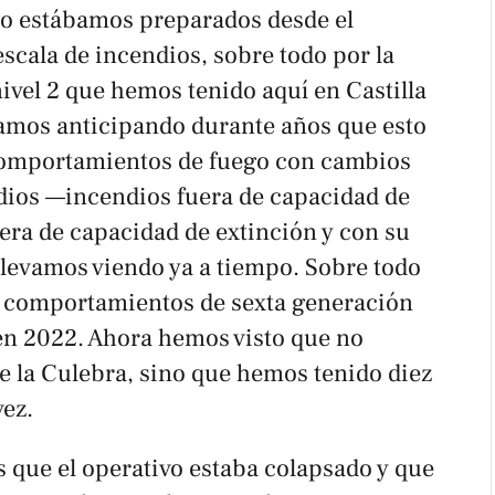
No estábamos preparados desde el
scala de incendios, sobre todo por la
ivel 2 que hemos tenido aquí en Castilla
bamos anticipando durante años que esto
 comportamientos de fuego con cambios
dios —incendios fuera de capacidad de
era de capacidad de extinción y con su
llevamos viendo ya a tiempo. Sobre todo
s comportamientos de sexta generación
 en 2022. Ahora hemos visto que no
e la Culebra, sino que hemos tenido diez
vez.
os que el operativo estaba colapsado y que