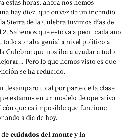
ra estas horas, ahora nos hemos
na hay diez, que en vez de un incendio
la Sierra de la Culebra tuvimos días de
l 2. Sabemos que esto va a peor, cada año
, todo sonaba genial a nivel político a
e la Culebra: que nos iba a ayudar a todo
ejorar... Pero lo que hemos visto es que
ención se ha reducido.
un desamparo total por parte de la clase
 que estamos en un modelo de operativo
y León que es imposible que funcione
onando a día de hoy.
a de cuidados del monte y la