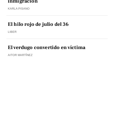
inmigración
KARLA PISANO
El hilo rojo de julio del 36
LIBER
El verdugo convertido en víctima
AITOR MARTÍNEZ