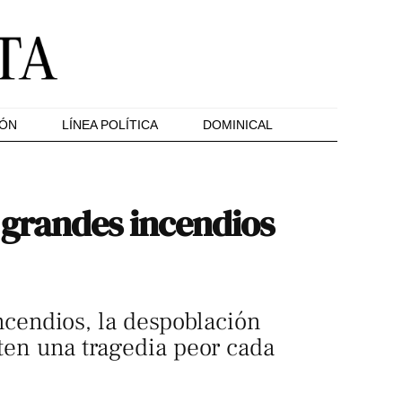
IÓN
LÍNEA POLÍTICA
DOMINICAL
 grandes incendios
ncendios, la despoblación
iten una tragedia peor cada