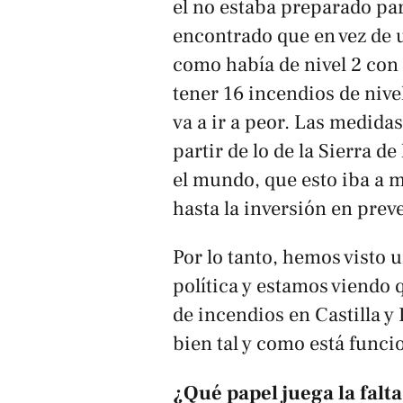
el no estaba preparado pa
encontrado que en vez de u
como había de nivel 2 con 
tener 16 incendios de nive
va a ir a peor. Las medidas
partir de lo de la Sierra d
el mundo, que esto iba a m
hasta la inversión en prev
Por lo tanto, hemos visto 
política y estamos viendo
de incendios en Castilla 
bien tal y como está funci
¿Qué papel juega la falt