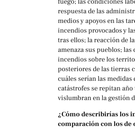
fuego; las condiciones lab
respuesta de las administr
medios y apoyos en las tar
incendios provocados y l
tras ellos; la reacción de
amenaza sus pueblos; las 
incendios sobre los territo
posteriores de las tierras
cuáles serían las medidas 
catástrofes se repitan año
vislumbran en la gestión d
¿Cómo describirías los i
comparación con los de o