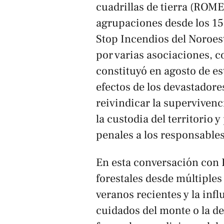
cuadrillas de tierra (ROME
agrupaciones desde los 15
Stop Incendios del Noroes
por varias asociaciones, co
constituyó en agosto de est
efectos de los devastadore
reivindicar la supervivenc
la custodia del territorio 
penales a los responsables 
En esta conversación con 
forestales desde múltiple
veranos recientes y la infl
cuidados del monte o la d