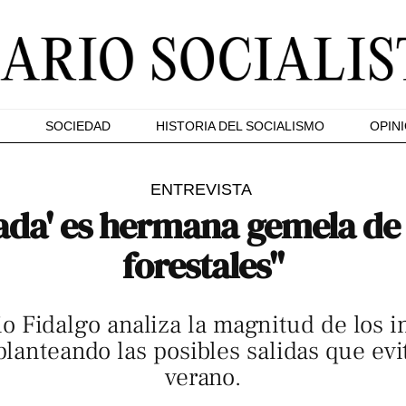
SOCIEDAD
HISTORIA DEL SOCIALISMO
OPIN
ENTREVISTA
ada' es hermana gemela de
forestales"
io Fidalgo analiza la magnitud de los i
, planteando las posibles salidas que ev
verano.