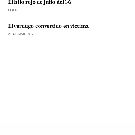
El hilo rojo de julio del 36
LIBER
El verdugo convertido en víctima
AITOR MARTÍNEZ