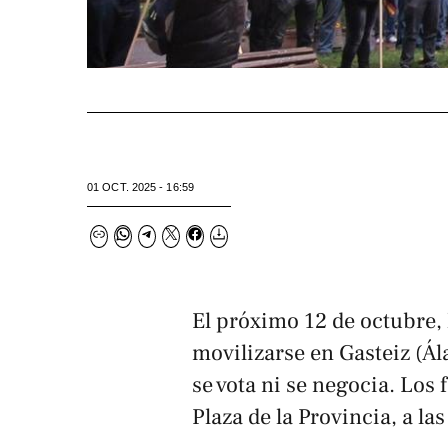
01 OCT. 2025 - 16:59
El próximo 12 de octubre, 
movilizarse en Gasteiz (Ál
se vota ni se negocia.
Los 
Plaza de la Provincia, a la