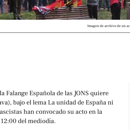
Imagen de archivo de un act
la Falange Española de las JONS quiere
ava), bajo el lema
La unidad de España ni
fascistas han convocado su acto en la
s 12:00 del mediodía.