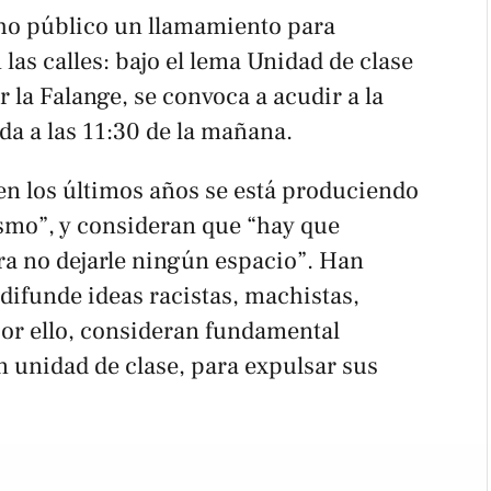
ho público un llamamiento para
 las calles: bajo el lema
Unidad de clase
r la Falange
, se convoca a acudir a la
da a las 11:30 de la mañana.
en los últimos años se está produciendo
ismo”, y consideran que “hay que
ara no dejarle ningún espacio”. Han
difunde ideas racistas, machistas,
 por ello, consideran fundamental
n unidad de clase, para expulsar sus