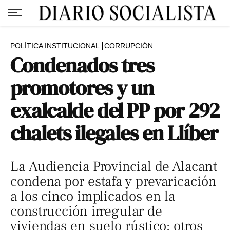
POLÍTICA INSTITUCIONAL
CORRUPCIÓN
Condenados tres
promotores y un
exalcalde del PP por 292
chalets ilegales en Llíber
La Audiencia Provincial de Alacant
condena por estafa y prevaricación
a los cinco implicados en la
construcción irregular de
viviendas en suelo rústico; otros