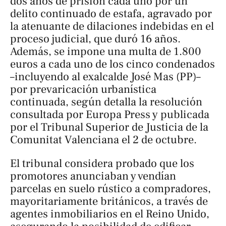
dos años de prisión cada uno por un
delito continuado de estafa, agravado por
la atenuante de dilaciones indebidas en el
proceso judicial, que duró 16 años.
Además, se impone una multa de 1.800
euros a cada uno de los cinco condenados
–incluyendo al exalcalde José Mas (PP)–
por prevaricación urbanística
continuada, según detalla la resolución
consultada por Europa Press y publicada
por el Tribunal Superior de Justicia de la
Comunitat Valenciana el 2 de octubre.
El tribunal considera probado que los
promotores anunciaban y vendían
parcelas en suelo rústico a compradores,
mayoritariamente británicos, a través de
agentes inmobiliarios en el Reino Unido,