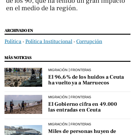
de los 90, que ha tenido un gran impacto
en el medio de la región.
ARCHIVADO EN
Política
‧
Política Institucional
‧
Corrupción
MÁS NOTICIAS
MIGRACIÓN
FRONTERAS
El 96,6% de los huidos a Ceuta
ha vuelto ya a Marruecos
MIGRACIÓN
FRONTERAS
El Gobierno cifra en 49.000
las entradas en Ceuta
MIGRACIÓN
FRONTERAS
Miles de personas huyen de