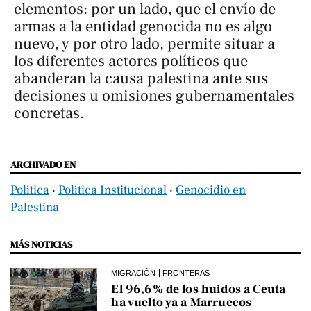
elementos: por un lado, que el envío de
armas a la entidad genocida no es algo
nuevo, y por otro lado, permite situar a
los diferentes actores políticos que
abanderan la causa palestina ante sus
decisiones u omisiones gubernamentales
concretas.​
ARCHIVADO EN
Política
‧
Política Institucional
‧
Genocidio en
Palestina
MÁS NOTICIAS
MIGRACIÓN
FRONTERAS
El 96,6% de los huidos a Ceuta
ha vuelto ya a Marruecos