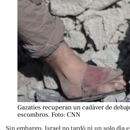
Gazatíes recuperan un cadáver de debajo
escombros. Foto: CNN
Sin embargo, Israel no tardó ni un solo día e