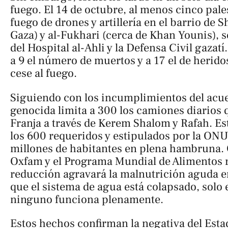
fuego. El 14 de octubre, al menos cinco pal
fuego de drones y artillería en el barrio de 
Gaza) y al-Fukhari (cerca de Khan Younis),
del Hospital al-Ahli y la Defensa Civil gazatí
a 9 el número de muertos y a 17 el de heridos
cese al fuego.
Siguiendo con los incumplimientos del acue
genocida limita a 300 los camiones diarios 
Franja a través de Kerem Shalom y Rafah. Es
los 600 requeridos y estipulados por la ONU
millones de habitantes en plena hambruna
Oxfam y el Programa Mundial de Alimentos 
reducción agravará la malnutrición aguda e
que el sistema de agua está colapsado, solo 
ninguno funciona plenamente.
Estos hechos confirman la negativa del Esta