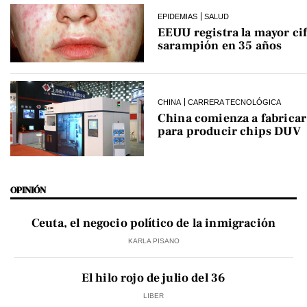
EPIDEMIAS
SALUD
EEUU registra la mayor cif
sarampión en 35 años
CHINA
CARRERA TECNOLÓGICA
China comienza a fabrica
para producir chips DUV
OPINIÓN
Ceuta, el negocio político de la inmigración
KARLA PISANO
El hilo rojo de julio del 36
LIBER