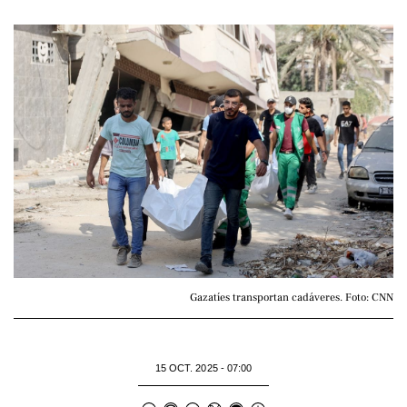
Gazatíes transportan cadáveres. Foto: CNN
15 OCT. 2025 - 07:00