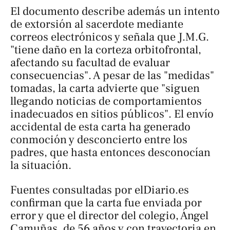
​El documento describe además un intento
de extorsión al sacerdote mediante
correos electrónicos y señala que J.M.G.
"tiene daño en la corteza orbitofrontal,
afectando su facultad de evaluar
consecuencias". A pesar de las "medidas"
tomadas, la carta advierte que "siguen
llegando noticias de comportamientos
inadecuados en sitios públicos". El envío
accidental de esta carta ha generado
conmoción y desconcierto entre los
padres, que hasta entonces desconocían
la situación.
Fuentes consultadas por
elDiario.es
confirman que la carta fue enviada por
error y que el director del colegio, Ángel
Camuñas, de 56 años y con trayectoria en