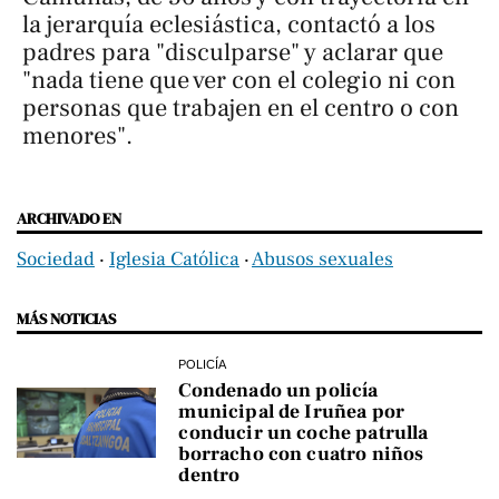
la jerarquía eclesiástica, contactó a los
padres para "disculparse" y aclarar que
"nada tiene que ver con el colegio ni con
personas que trabajen en el centro o con
menores".
ARCHIVADO EN
Sociedad
‧
Iglesia Católica
‧
Abusos sexuales
MÁS NOTICIAS
POLICÍA
Condenado un policía
municipal de Iruñea por
conducir un coche patrulla
borracho con cuatro niños
dentro