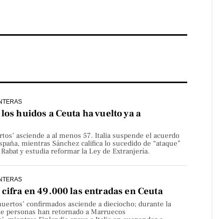
NTERAS
los huidos a Ceuta ha vuelto ya a
rtos’ asciende a al menos 57. Italia suspende el acuerdo
paña, mientras Sánchez califica lo sucedido de “ataque”
Rabat y estudia reformar la Ley de Extranjería.
NTERAS
cifra en 49.000 las entradas en Ceuta
uertos’ confirmados asciende a dieciocho; durante la
de personas han retornado a Marruecos