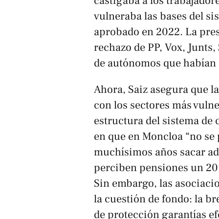
castigaba a los trabajado
vulneraba las bases del si
aprobado en 2022. La pres
rechazo de PP, Vox, Junts
de autónomos que habían a
Ahora, Saiz asegura que l
con los sectores más vuln
estructura del sistema de 
en que en Moncloa “no se 
muchísimos años sacar ad
perciben pensiones un 20% 
Sin embargo, las asociaci
la cuestión de fondo: la bre
de protección garantías ef