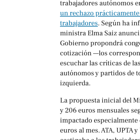
trabajadores autónomos e
un rechazo prácticamente 
trabajadores
. Según ha i
ministra Elma Saiz anunci
Gobierno propondrá congel
cotización —los correspon
escuchar las críticas de l
autónomos y partidos de t
izquierda.
La propuesta inicial del M
y 206 euros mensuales seg
impactado especialmente 
euros al mes. ATA, UPTA y 