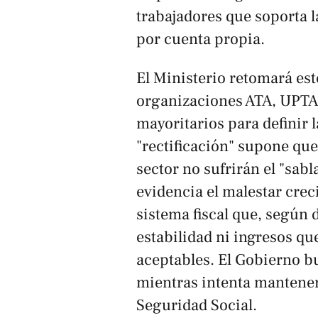
trabajadores que soporta l
por cuenta propia.
El Ministerio retomará est
organizaciones ATA, UPTA 
mayoritarios para definir 
"rectificación" supone qu
sector no sufrirán el "sa
evidencia el malestar cre
sistema fiscal que, según 
estabilidad ni ingresos q
aceptables. El Gobierno b
mientras intenta mantener 
Seguridad Social.