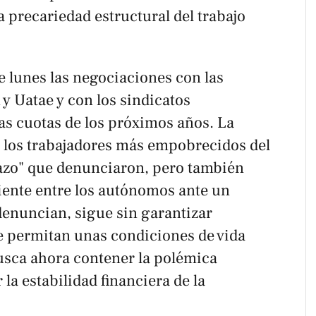
a precariedad estructural del trabajo
e lunes las negociaciones con las
y Uatae y con los sindicatos
las cuotas de los próximos años. La
e los trabajadores más empobrecidos del
blazo" que denunciaron, pero también
ciente entre los autónomos ante un
denuncian, sigue sin garantizar
ue permitan unas condiciones de vida
usca ahora contener la polémica
la estabilidad financiera de la