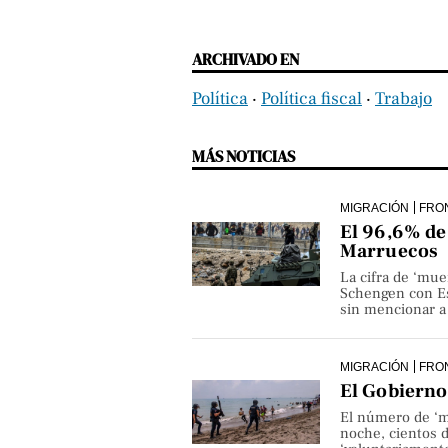
ARCHIVADO EN
Política
‧
Política fiscal
‧
Trabajo
MÁS NOTICIAS
MIGRACIÓN
FRO
El 96,6% de 
Marruecos
La cifra de ‘mue
Schengen con Es
sin mencionar a 
MIGRACIÓN
FRO
El Gobierno 
El número de ‘m
noche, cientos 