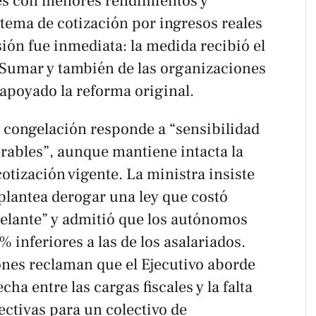
res con menores rendimientos y
stema de cotización por ingresos reales
ión fue inmediata: la medida recibió el
, Sumar y también de las organizaciones
poyado la reforma original.
a congelación responde a “sensibilidad
erables”, aunque mantiene intacta la
cotización vigente. La ministra insiste
plantea derogar una ley que costó
elante” y admitió que los autónomos
inferiores a las de los asalariados.
ones reclaman que el Ejecutivo aborde
cha entre las cargas fiscales y la falta
ectivas para un colectivo de