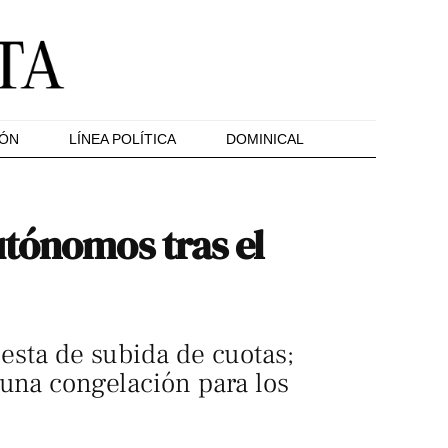
IÓN
LÍNEA POLÍTICA
DOMINICAL
utónomos tras el
uesta de subida de cuotas;
 "una congelación para los