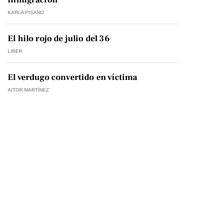
KARLA PISANO
El hilo rojo de julio del 36
LIBER
El verdugo convertido en víctima
AITOR MARTÍNEZ