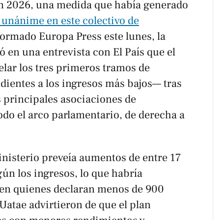
n 2026, una medida que había generado
unánime en este colectivo de
nformado
Europa Press
este lunes, la
ó en una entrevista con
El País
que el
ar los tres primeros tramos de
dientes a los ingresos más bajos— tras
as principales asociaciones de
odo el arco parlamentario, de derecha a
inisterio preveía aumentos de entre 17
ún los ingresos, lo que habría
en quienes declaran menos de 900
Uatae advirtieron de que el plan