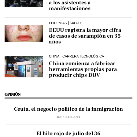
a los asistentes a
manifestaciones
EPIDEMIAS
SALUD
EEUU registra la mayor cifra
de casos de sarampión en 35
años
CHINA
CARRERA TECNOLÓGICA
China comienza a fabricar
herramientas propias para
producir chips DUV
OPINIÓN
Ceuta, el negocio político de la inmigración
KARLA PISANO
El hilo rojo de julio del 36