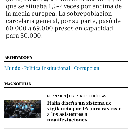
que se situaba 1,5-2 veces por encima de
la media europea. La sobrepoblación
carcelaria general, por su parte, pasó de
60.000 a 69.000 presos en capacidad
para 50.000.
ARCHIVADO EN
Mundo
‧
Política Institucional
‧
Corrupción
MÁS NOTICIAS
REPRESIÓN
LIBERTADES POLÍTICAS
Italia diseña un sistema de
vigilancia por IA para rastrear
a los asistentes a
manifestaciones