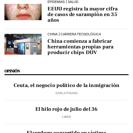
EPIDEMIAS
SALUD
EEUU registra la mayor cifra
de casos de sarampión en 35
años
CHINA
CARRERA TECNOLÓGICA
China comienza a fabricar
herramientas propias para
producir chips DUV
OPINIÓN
Ceuta, el negocio político de la inmigración
KARLA PISANO
El hilo rojo de julio del 36
LIBER
El verdugo convertido en víctima