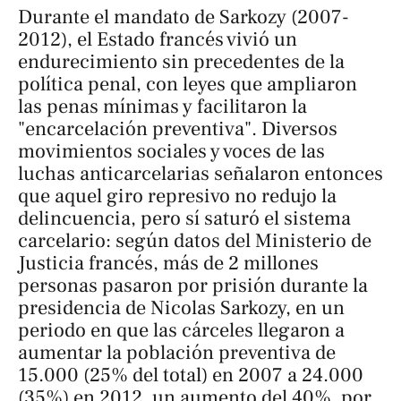
Durante el mandato de Sarkozy (2007-
2012), el Estado francés vivió un
endurecimiento sin precedentes de la
política penal, con leyes que ampliaron
las penas mínimas y facilitaron la
"encarcelación preventiva". Diversos
movimientos sociales y voces de las
luchas anticarcelarias señalaron entonces
que aquel giro represivo no redujo la
delincuencia, pero sí saturó el sistema
carcelario: según datos del Ministerio de
Justicia francés, más de 2 millones
personas pasaron por prisión durante la
presidencia de Nicolas Sarkozy, en un
periodo en que las cárceles llegaron a
aumentar la población preventiva de
15.000 (25% del total) en 2007 a 24.000
(35%) en 2012, un aumento del 40%, por