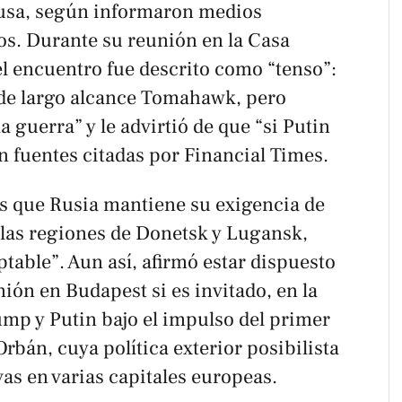
Rusa, según informaron medios
s. Durante su reunión en la Casa
el encuentro fue descrito como “tenso”:
 de largo alcance Tomahawk, pero
a guerra” y le advirtió de que “si Putin
ún fuentes citadas por
Financial Times
.
s que Rusia mantiene su exigencia de
 las regiones de Donetsk y Lugansk,
ptable”. Aun así, afirmó estar dispuesto
nión en Budapest si es invitado, en la
ump y Putin bajo el impulso del primer
rbán, cuya política exterior posibilista
as en varias capitales europeas.