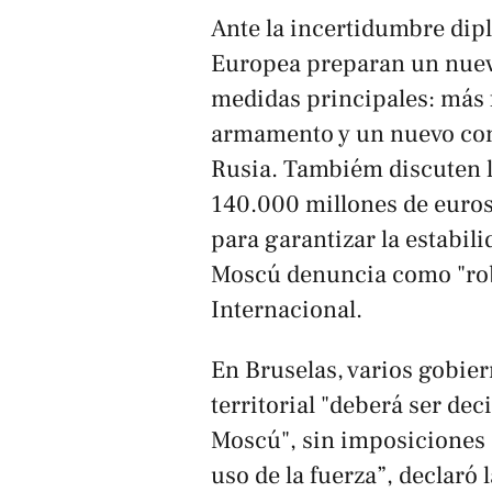
Ante la incertidumbre dipl
Europea preparan un nuevo
medidas principales: más 
armamento y un nuevo con
Rusia. Tambiém discuten la
140.000 millones de euros
para garantizar la estabil
Moscú denuncia como "rob
Internacional.
En Bruselas, varios gobie
territorial "deberá ser de
Moscú", sin imposiciones 
uso de la fuerza”, declaró 