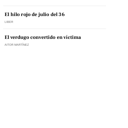
El hilo rojo de julio del 36
LIBER
El verdugo convertido en víctima
AITOR MARTÍNEZ