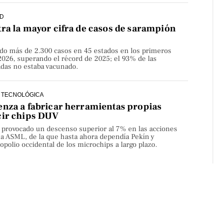
D
ra la mayor cifra de casos de sarampión
do más de 2.300 casos en 45 estados en los primeros
2026, superando el récord de 2025; el 93% de las
adas no estaba vacunado.
 TECNOLÓGICA
nza a fabricar herramientas propias
cir chips DUV
a provocado un descenso superior al 7% en las acciones
sa ASML, de la que hasta ahora dependía Pekín y
olio occidental de los microchips a largo plazo.