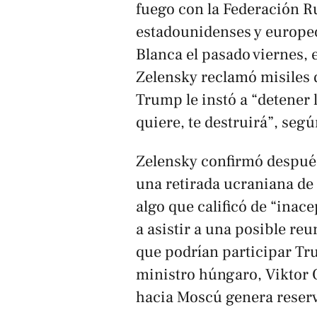
fuego con la Federación 
estadounidenses y europeo
Blanca el pasado viernes, 
Zelensky reclamó misiles
Trump le instó a “detener l
quiere, te destruirá”, seg
Zelensky confirmó despué
una retirada ucraniana de
algo que calificó de “inace
a asistir a una posible reu
que podrían participar Tr
ministro húngaro, Viktor O
hacia Moscú genera reserv