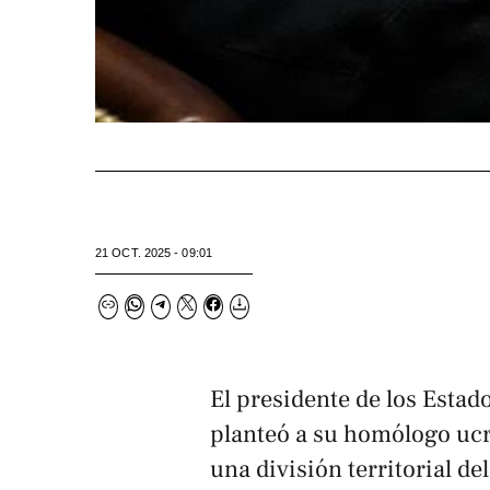
21 OCT. 2025 - 09:01
El presidente de los Esta
planteó a su homólogo ucr
una división territorial d