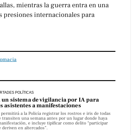
allas, mientras la guerra entra en una
s presiones internacionales para
lomacia
ERTADES POLÍTICAS
a un sistema de vigilancia por IA para
os asistentes a manifestaciones
rmitirá a la Policía registrar los rostros e iris de todas
e transiten una semana antes por un lugar donde haya
nifestación, e incluye tipificar como delito “participar
 deriven en altercados”.