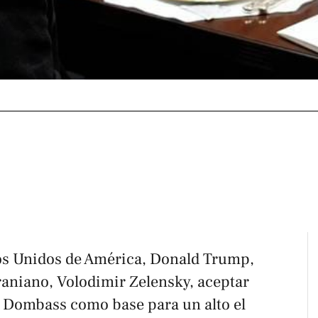
dos Unidos de América, Donald Trump,
aniano, Volodimir Zelensky, aceptar
el Dombass como base para un alto el