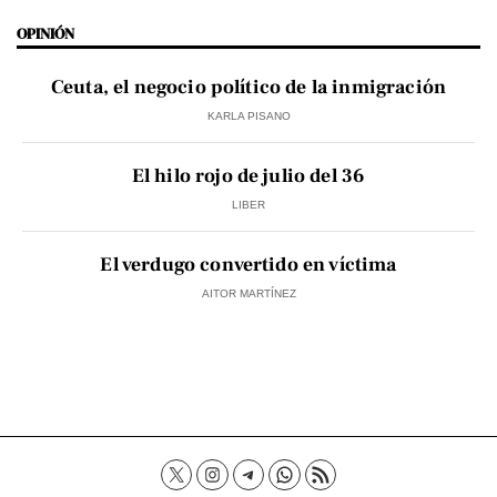
OPINIÓN
Ceuta, el negocio político de la inmigración
KARLA PISANO
El hilo rojo de julio del 36
LIBER
El verdugo convertido en víctima
AITOR MARTÍNEZ