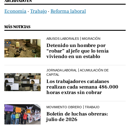
ARCHIVADO EN
Economía
‧
Trabajo
‧
Reforma laboral
MÁS NOTICIAS
ABUSOS LABORALES
MIGRACIÓN
Detenido un hombre por
“robar” al jefe que lo tenía
viviendo en un establo
JORNADA LABORAL
ACUMULACIÓN DE
CAPITAL
Los trabajadores catalanes
realizan cada semana 486.000
horas extras sin cobrar
MOVIMIENTO OBRERO
TRABAJO
Boletín de luchas obreras:
julio de 2026