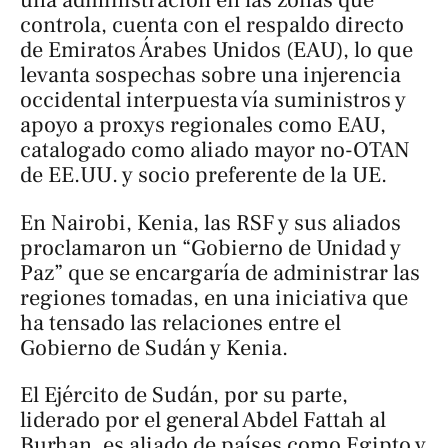
una administración en las zonas que
controla, cuenta con el respaldo directo
de Emiratos Árabes Unidos (EAU), lo que
levanta sospechas sobre una injerencia
occidental interpuesta vía suministros y
apoyo a
proxys
regionales como EAU,
catalogado como aliado mayor no-OTAN
de EE.UU. y socio preferente de la UE.
En Nairobi, Kenia, las RSF y sus aliados
proclamaron un “Gobierno de Unidad y
Paz” que se encargaría de administrar las
regiones tomadas, en una iniciativa que
ha tensado las relaciones entre el
Gobierno de Sudán y Kenia.
El Ejército de Sudán, por su parte,
liderado por el general Abdel Fattah al
Burhan, es aliado de países como Egipto y