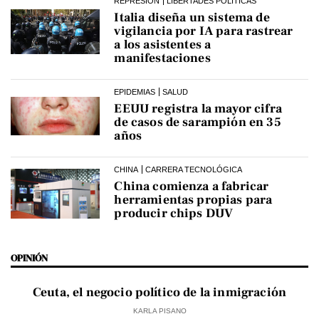
REPRESIÓN
LIBERTADES POLÍTICAS
Italia diseña un sistema de
vigilancia por IA para rastrear
a los asistentes a
manifestaciones
EPIDEMIAS
SALUD
EEUU registra la mayor cifra
de casos de sarampión en 35
años
CHINA
CARRERA TECNOLÓGICA
China comienza a fabricar
herramientas propias para
producir chips DUV
OPINIÓN
Ceuta, el negocio político de la inmigración
KARLA PISANO