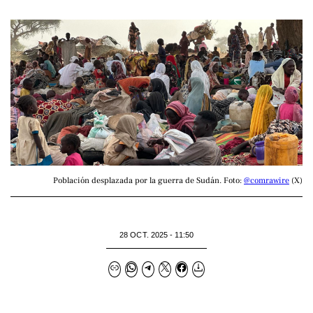
Población desplazada por la guerra de Sudán. Foto: 
@comrawire
 (X)
28 OCT. 2025 - 11:50