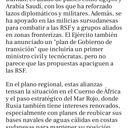
Arabia Saudí, con los que ha reforzado
lazos diplomáticos y militares. Además, se
ha apoyado en las milicias sursudanesas
para combatir a las RSF y a grupos aliados
en zonas fronterizas. El Ejército también
ha anunciado un "plan de Gobierno de
transición" que incluiría un primer
ministro civil y tecnócratas, pero no
parece que las propuestas apaciguen a
las RSF.
En el plano regional, estas alianzas
tensan la situación en el Cuerno de África
y el paso estratégico del Mar Rojo, donde
Rusia también tiene intereses renovados,
especialmente con planes de reubicar sus
bases navales de aguas cálidas en costas
sudanesas para mantener su posición