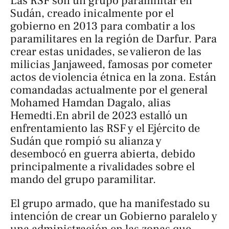
Las RSF son un grupo paramilitar en
Sudán, creado inicalmente por el
gobierno en 2013 para combatir a los
paramilitares en la región de Darfur. Para
crear estas unidades, se valieron de las
milicias Janjaweed, famosas por cometer
actos de violencia étnica en la zona. Están
comandadas actualmente por el general
Mohamed Hamdan Dagalo, alias
Hemedti.En abril de 2023 estalló un
enfrentamiento las RSF y el Ejército de
Sudán que rompió su alianza y
desembocó en guerra abierta, debido
principalmente a rivalidades sobre el
mando del grupo paramilitar.
El grupo armado, que ha manifestado su
intención de crear un Gobierno paralelo y