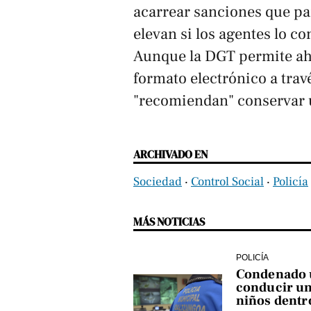
acarrear sanciones que pa
elevan si los agentes lo c
Aunque la DGT permite ah
formato electrónico a travé
"recomiendan" conservar u
ARCHIVADO EN
Sociedad
‧
Control Social
‧
Policía
MÁS NOTICIAS
POLICÍA
Condenado u
conducir un
niños dentr