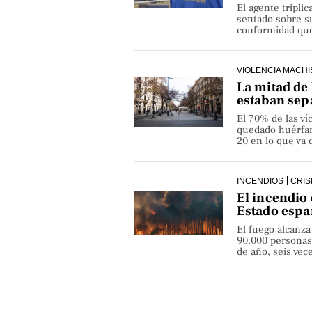
El agente triplic
sentado sobre su
conformidad que 
VIOLENCIA MACHI
La mitad de 
estaban sep
El 70% de las v
quedado huérfan
20 en lo que va 
INCENDIOS
CRIS
El incendio 
Estado espa
El fuego alcanza
90.000 personas
de año, seis ve