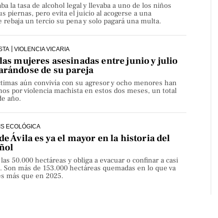
aba la tasa de alcohol legal y llevaba a uno de los niños
s piernas, pero evita el juicio al acogerse a una
rebaja un tercio su pena y solo pagará una multa.
STA
VIOLENCIA VICARIA
las mujeres asesinadas entre junio y julio
arándose de su pareja
íctimas aún convivía con su agresor y ocho menores han
os por violencia machista en estos dos meses, un total
de año.
IS ECOLÓGICA
de Ávila es ya el mayor en la historia del
ñol
 las 50.000 hectáreas y obliga a evacuar o confinar a casi
. Son más de 153.000 hectáreas quemadas en lo que va
ces más que en 2025.