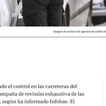
Imagen de archivo de agentes de tráfico de
do el control en las carreteras del
ampaña de revisión exhaustiva de las
s, según ha informado
Infobae
. El