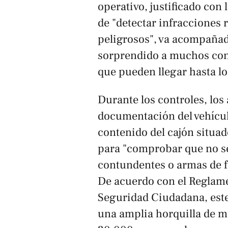
operativo, justificado con 
de "detectar infracciones 
peligrosos", va acompañado
sorprendido a muchos cond
que pueden llegar hasta l
Durante los controles, los
documentación del vehícul
contenido del cajón situado
para "comprobar que no se
contundentes o armas de f
De acuerdo con el Reglame
Seguridad Ciudadana, este
una amplia horquilla de m