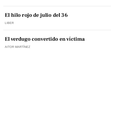
El hilo rojo de julio del 36
LIBER
El verdugo convertido en víctima
AITOR MARTÍNEZ