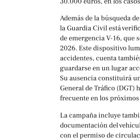
30.000 euros, en los caso
Además de la búsqueda de 
la Guardia Civil está verif
de emergencia V-16, que se
2026. Este dispositivo lum
accidentes, cuenta tambié
guardarse en un lugar acc
Su ausencia constituirá un
General de Tráfico (DGT) h
frecuente en los próximos
La campaña incluye tambi
documentación del vehículo
con el permiso de circula