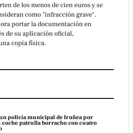
rten de los menos de cien euros y se
onsideran como "infracción grave".
ora portar la documentación en
s de su aplicación oficial,
na copia física.
n policía municipal de Iruñea por
 coche patrulla borracho con cuatro
o