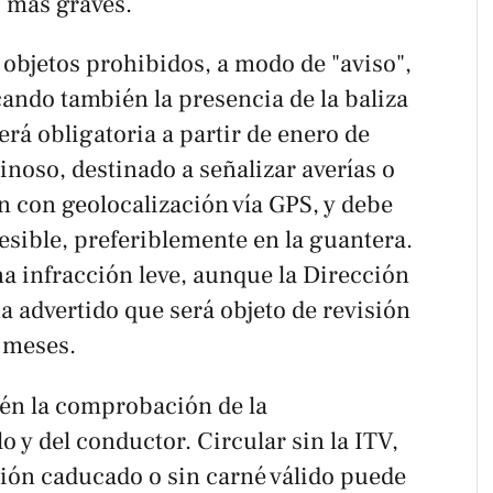
s más graves.
objetos prohibidos, a modo de "aviso",
icando también la presencia de la baliza
rá obligatoria a partir de enero de
inoso, destinado a señalizar averías o
n con geolocalización vía GPS, y debe
esible, preferiblemente en la guantera.
a infracción leve, aunque la Dirección
a advertido que será objeto de revisión
 meses.
én la comprobación de la
 y del conductor. Circular sin la ITV,
ción caducado o sin carné válido puede