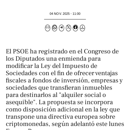
04 NOV. 2025 - 11:00
El PSOE ha registrado en el Congreso de
los Diputados una enmienda para
modificar la Ley del Impuesto de
Sociedades con el fin de ofrecer ventajas
fiscales a fondos de inversión, empresas y
sociedades que transfieran inmuebles
para destinarlos al "alquiler social o
asequible". La propuesta se incorpora
como disposición adicional en la ley que
transpone una directiva europea sobre
criptomonedas, según adelantó este lunes