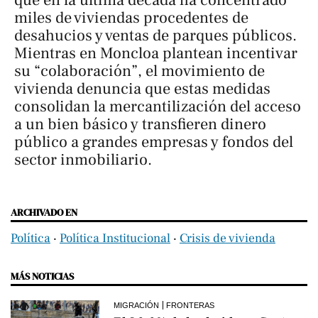
que en la última década ha concentrado
miles de viviendas procedentes de
desahucios y ventas de parques públicos.
Mientras en Moncloa plantean incentivar
su “colaboración”, el movimiento de
vivienda denuncia que estas medidas
consolidan la mercantilización del acceso
a un bien básico y transfieren dinero
público a grandes empresas y fondos del
sector inmobiliario.
ARCHIVADO EN
Política
‧
Política Institucional
‧
Crisis de vivienda
MÁS NOTICIAS
MIGRACIÓN
FRONTERAS