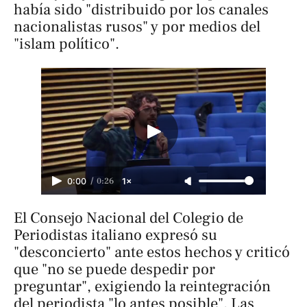
había sido "distribuido por los canales
nacionalistas rusos" y por medios del
"islam político".
/
0:26
0:00
1×
El Consejo Nacional del Colegio de
Periodistas italiano expresó su
"desconcierto" ante estos hechos y criticó
que "no se puede despedir por
preguntar", exigiendo la reintegración
del periodista "lo antes posible". Las