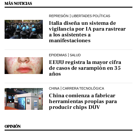
MÁS NOTICIAS
REPRESIÓN
LIBERTADES POLÍTICAS
Italia diseña un sistema de
vigilancia por IA para rastrear
a los asistentes a
manifestaciones
EPIDEMIAS
SALUD
EEUU registra la mayor cifra
de casos de sarampión en 35
años
CHINA
CARRERA TECNOLÓGICA
China comienza a fabricar
herramientas propias para
producir chips DUV
OPINIÓN