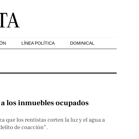
IÓN
LÍNEA POLÍTICA
DOMINICAL
s a los inmuebles ocupados
za que los rentistas corten la luz y el agua a
delito de coacción”.