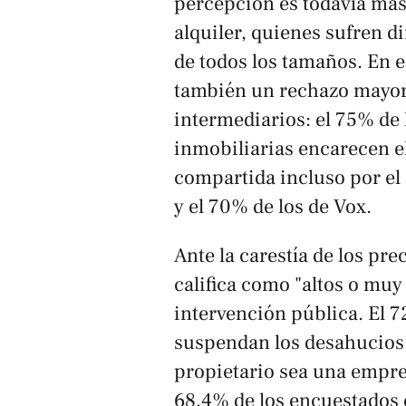
percepción es todavía más
alquiler, quienes sufren d
de todos los tamaños. En e
también un rechazo mayorit
intermediarios: el 75% de 
inmobiliarias encarecen el
compartida incluso por el 
y el 70% de los de Vox.
Ante la carestía de los pr
califica como "altos o muy
intervención pública. El 7
suspendan los desahucios 
propietario sea una empre
68,4% de los encuestados es