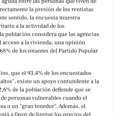
 aguda entre las personas que viven de
irectamente la presión de los rentistas
ste sentido, la encuesta muestra
ario a la actividad de los
la población considera que las agencias
 acceso a la vivienda, una opinión
68% de los votantes del Partido Popular
ecios, que el 93,4% de los encuestados
 altos", existe un apoyo contundente a la
2,6% de la población defiende que se
de personas vulnerables cuando el
sa o un "gran tenedor". Además, el
tá a favor de limitar los precios del