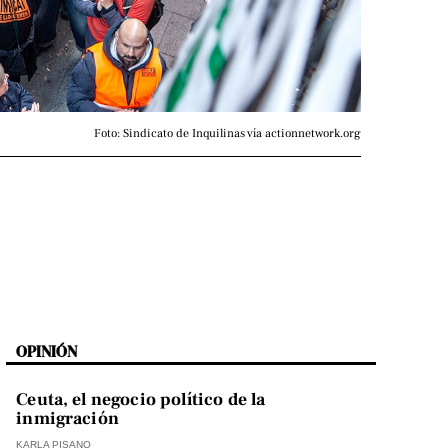
Foto: Sindicato de Inquilinas vía actionnetwork.org
OPINIÓN
Ceuta, el negocio político de la
inmigración
KARLA PISANO