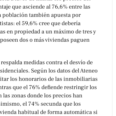
ntaje que asciende al 76,6% entre las
a población también apuesta por
tistas: el 59,6% cree que debería
sas en propiedad a un máximo de tres y
 poseen dos o más viviendas paguen
 respalda medidas contra el desvío de
sidenciales. Según los datos del Ateneo
itar los honorarios de las inmobiliarias
ntras que el 76% defiende restringir los
n las zonas donde los precios han
Asimismo, el 74% secunda que los
ivienda habitual de forma automática si