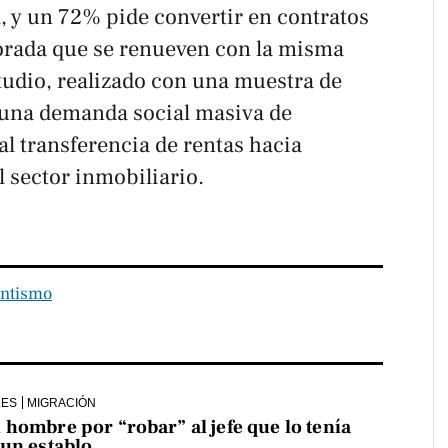
, y un 72% pide convertir en contratos
orada que se renueven con la misma
tudio, realizado con una muestra de
 una demanda social masiva de
al transferencia de rentas hacia
l sector inmobiliario.
ntismo
LES
MIGRACIÓN
hombre por “robar” al jefe que lo tenía
 un establo