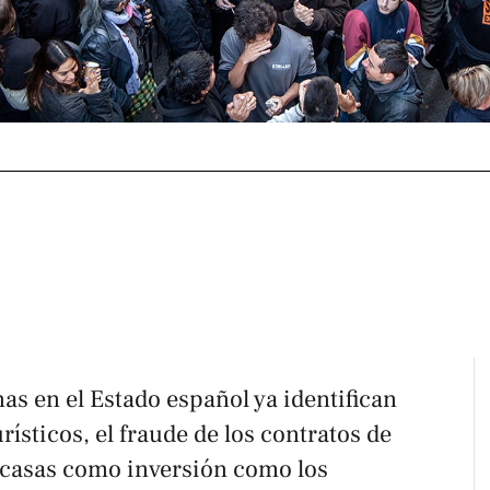
as en el Estado español ya identifican
urísticos, el fraude de los contratos de
 casas como inversión como los