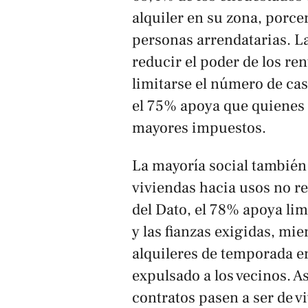
alquiler en su zona, porce
personas arrendatarias. L
reducir el poder de los ren
limitarse el número de ca
el 75% apoya que quienes
mayores impuestos.
La mayoría social también
viviendas hacia usos no re
del Dato, el 78% apoya lim
y las fianzas exigidas, mie
alquileres de temporada e
expulsado a los vecinos. 
contratos pasen a ser de v