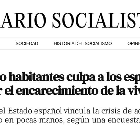
SOCIEDAD
HISTORIA DEL SOCIALISMO
OPIN
o habitantes culpa a los es
r el encarecimiento de la v
el Estado español vincula la crisis de 
to en pocas manos, según una encuesta