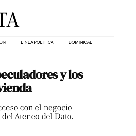
IÓN
LÍNEA POLÍTICA
DOMINICAL
peculadores y los
ivienda
acceso con el negocio
 del Ateneo del Dato.