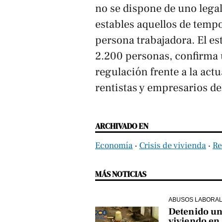
no se dispone de uno legal
estables aquellos de temp
persona trabajadora. El es
2.200 personas, confirma
regulación frente a la actu
rentistas y empresarios de
ARCHIVADO EN
Economía
‧
Crisis de vivienda
‧
Re
MÁS NOTICIAS
ABUSOS LABORA
Detenido un 
viviendo en