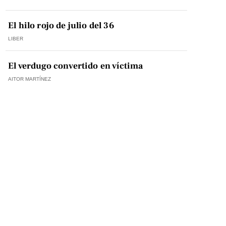
El hilo rojo de julio del 36
LIBER
El verdugo convertido en víctima
AITOR MARTÍNEZ