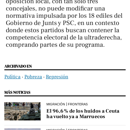
oposición local, con tan solo tres
concejales, no puede modificar una
normativa impulsada por los 18 ediles del
Gobierno de Junts y PSC, en un contexto
donde estos partidos buscan contener la
competencia electoral de la ultraderecha,
comprando partes de su programa.
ARCHIVADO EN
Política
‧
Pobreza
‧
Represión
MÁS NOTICIAS
MIGRACIÓN
FRONTERAS
El 96,6% de los huidos a Ceuta
ha vuelto ya a Marruecos