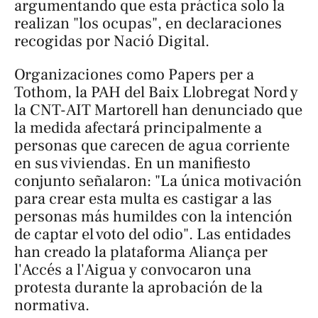
argumentando que esta práctica solo la
realizan "los ocupas", en declaraciones
recogidas por Nació Digital.
Organizaciones como Papers per a
Tothom, la PAH del Baix Llobregat Nord y
la CNT-AIT Martorell han denunciado que
la medida afectará principalmente a
personas que carecen de agua corriente
en sus viviendas. En un manifiesto
conjunto señalaron: "La única motivación
para crear esta multa es castigar a las
personas más humildes con la intención
de captar el voto del odio". Las entidades
han creado la plataforma
Aliança per
l'Accés a l'Aigua
y convocaron una
protesta durante la aprobación de la
normativa.