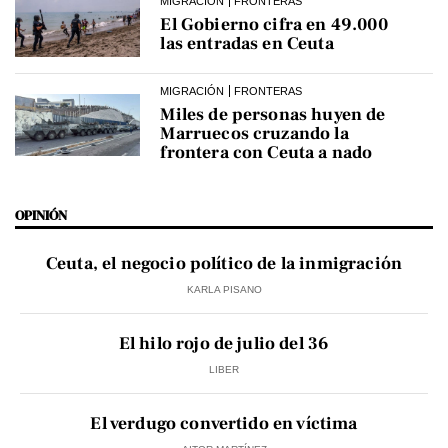
MIGRACIÓN
FRONTERAS
El Gobierno cifra en 49.000
las entradas en Ceuta
MIGRACIÓN
FRONTERAS
Miles de personas huyen de
Marruecos cruzando la
frontera con Ceuta a nado
OPINIÓN
Ceuta, el negocio político de la inmigración
KARLA PISANO
El hilo rojo de julio del 36
LIBER
El verdugo convertido en víctima