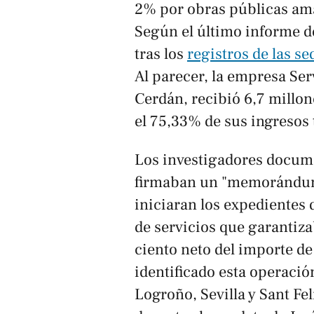
2% por obras públicas ama
Según el último informe d
tras los
registros de las s
Al parecer, la empresa Se
Cerdán, recibió 6,7 millo
el 75,33% de sus ingresos 
Los investigadores docum
firmaban un "memorándum 
iniciaran los expedientes 
de servicios que garantiza
ciento neto del importe de
identificado esta operació
Logroño, Sevilla y Sant Fe