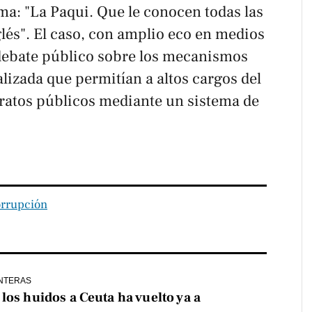
rma: "La Paqui. Que le conocen todas las
lés". El caso, con amplio eco en medios
l debate público sobre los mecanismos
lizada que permitían a altos cargos del
ratos públicos mediante un sistema de
rrupción
NTERAS
los huidos a Ceuta ha vuelto ya a