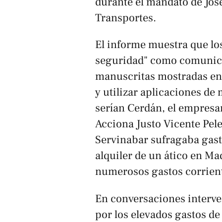
durante el mandato de José
Transportes.
El informe muestra que l
seguridad" como comunic
manuscritas mostradas en 
y utilizar aplicaciones de
serían Cerdán, el empresar
Acciona Justo Vicente Pel
Servinabar sufragaba gast
alquiler de un ático en Mad
numerosos gastos corrient
En conversaciones interv
por los elevados gastos de