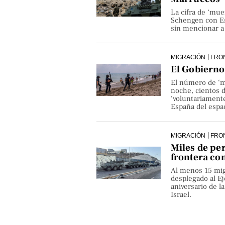
La cifra de ‘mue
Schengen con Es
sin mencionar a 
MIGRACIÓN
FRO
El Gobierno 
El número de ‘m
noche, cientos 
‘voluntariamente
España del espa
MIGRACIÓN
FRO
Miles de pe
frontera co
Al menos 15 mig
desplegado al Ejé
aniversario de 
Israel.