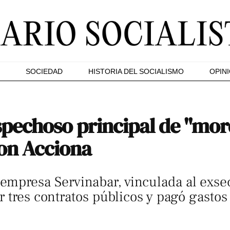
SOCIEDAD
HISTORIA DEL SOCIALISMO
OPIN
spechoso principal de "mor
on Acciona
mpresa Servinabar, vinculada al exsecr
r tres contratos públicos y pagó gasto