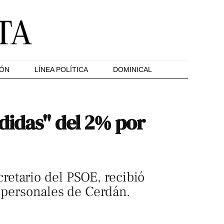
IÓN
LÍNEA POLÍTICA
DOMINICAL
didas" del 2% por
etario del PSOE, recibió
s personales de Cerdán.