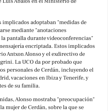
 Luis Ábalos en el Ministerio de
os implicados adoptaban "medidas de
arse mediante "anotaciones
la pantalla durante videoconferencias"
 mensajería encriptada. Estos implicados
io Antxon Alonso y el exdirectivo de
egrini. La UCO da por probado que
os personales de Cerdán, incluyendo el
rid, vacaciones en Ibiza y Tenerife, y
es de su familia.
enidas, Alonso mostraba "preocupación"
 la mujer de Cerdán, sobre la que se