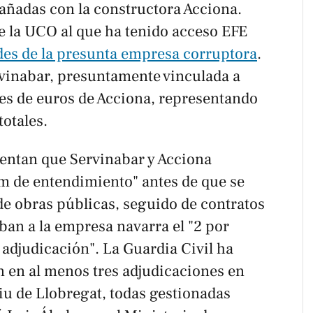
ñadas con la constructora Acciona.
e la UCO al que ha tenido acceso EFE
edes de la presunta empresa corruptora
.
rvinabar, presuntamente vinculada a
nes de euros de Acciona, representando
totales.
entan que Servinabar y Acciona
de entendimiento" antes de que se
de obras públicas, seguido de contratos
ban a la empresa navarra el "2 por
 adjudicación". La Guardia Civil ha
n en al menos tres adjudicaciones en
liu de Llobregat, todas gestionadas