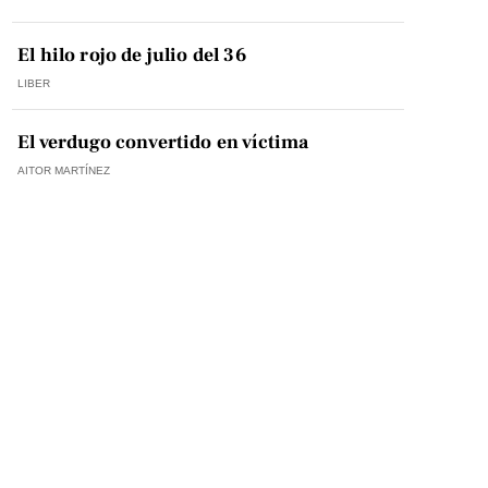
El hilo rojo de julio del 36
LIBER
El verdugo convertido en víctima
AITOR MARTÍNEZ