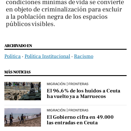
condiciones mínimas de vida se convierte
en objeto de criminalización para excluir
a la población negra de los espacios
públicos visibles.
ARCHIVADO EN
Política
‧
Política Institucional
‧
Racismo
MÁS NOTICIAS
MIGRACIÓN
FRONTERAS
El 96,6% de los huidos a Ceuta
ha vuelto ya a Marruecos
MIGRACIÓN
FRONTERAS
El Gobierno cifra en 49.000
las entradas en Ceuta