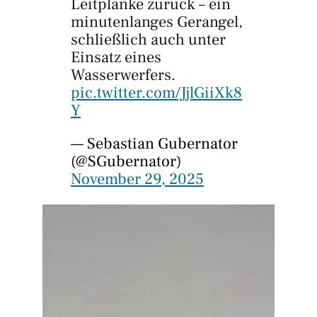
Leitplanke zurück – ein
minutenlanges Gerangel,
schließlich auch unter
Einsatz eines
Wasserwerfers.
pic.twitter.com/JjlGiiXk8
Y
— Sebastian Gubernator
(@SGubernator)
November 29, 2025