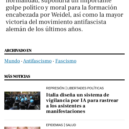
normalidad, supondría un importante
golpe político y moral para la formación
encabezada por Weidel, así como la mayor
victoria del movimiento antifascista
alemán de los últimos años.
ARCHIVADO EN
Mundo
‧
Antifascismo
‧
Fascismo
MÁS NOTICIAS
REPRESIÓN
LIBERTADES POLÍTICAS
Italia diseña un sistema de
vigilancia por IA para rastrear
a los asistentes a
manifestaciones
EPIDEMIAS
SALUD