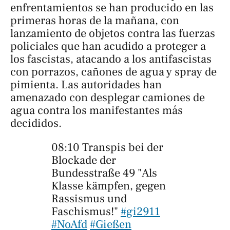
enfrentamientos se han producido en las
primeras horas de la mañana, con
lanzamiento de objetos contra las fuerzas
policiales que han acudido a proteger a
los fascistas, atacando a los antifascistas
con porrazos, cañones de agua y spray de
pimienta. Las autoridades han
amenazado con desplegar camiones de
agua contra los manifestantes más
decididos.
08:10 Transpis bei der
Blockade der
Bundesstraße 49 "Als
Klasse kämpfen, gegen
Rassismus und
Faschismus!"
#gi2911
#NoAfd
#Gießen