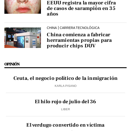
EEUU registra la mayor cifra
de casos de sarampión en 35
años
CHINA
CARRERA TECNOLÓGICA
China comienza a fabricar
herramientas propias para
producir chips DUV
OPINIÓN
Ceuta, el negocio político de la inmigración
KARLA PISANO
El hilo rojo de julio del 36
LIBER
El verdugo convertido en víctima