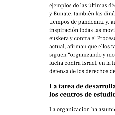
ejemplos de las últimas d
y Eunate, también las diná
tiempos de pandemia, y, a
inspiración todas las movi
euskera y contra el Proces
actual, afirman que ellos 
siguen “organizando y movi
lucha contra Israel, en la
defensa de los derechos de
La tarea de desarrolla
los centros de estudi
La organización ha asumido