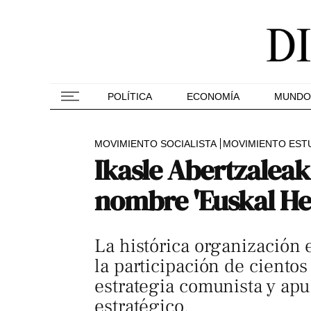
POLÍTICA
ECONOMÍA
MUNDO
MOVIMIENTO SOCIALISTA
MOVIMIENTO ESTU
Ikasle Abertzaleak
nombre 'Euskal Her
La histórica organización e
la participación de cientos 
estrategia comunista y apu
estratégico.