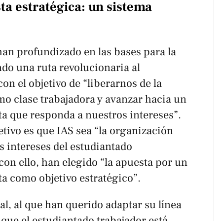
ta estratégica: un sistema
han profundizado en las bases para la
do una ruta revolucionaria al
on el objetivo de “liberarnos de la
o clase trabajadora y avanzar hacia un
ta que responda a nuestros intereses”.
tivo es que IAS sea “la organización
os intereses del estudiantado
 con ello, han elegido “la apuesta por un
ta como objetivo estratégico”.
al, al que han querido adaptar su línea
 que el estudiantado trabajador está