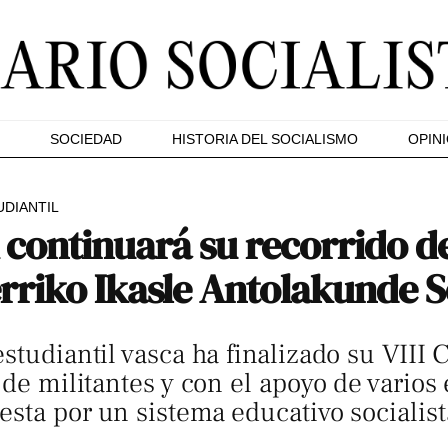
SOCIEDAD
HISTORIA DEL SOCIALISMO
OPIN
DIANTIL
 continuará su recorrido de
riko Ikasle Antolakunde So
studiantil vasca ha finalizado su VIII 
de militantes y con el apoyo de varios e
esta por un sistema educativo socialis