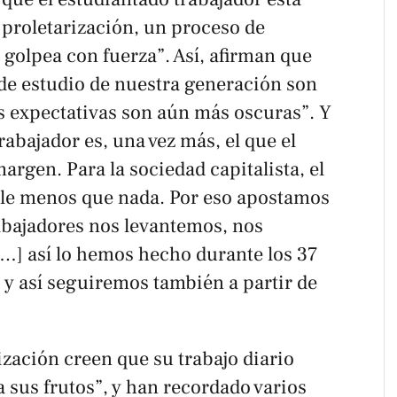
proletarización, un proceso de
olpea con fuerza”. Así, afirman que
 de estudio de nuestra generación son
as expectativas son aún más oscuras”. Y
rabajador es, una vez más, el que el
argen. Para la sociedad capitalista, el
ale menos que nada. Por eso apostamos
rabajadores nos levantemos, nos
…] así lo hemos hecho durante los 37
 y así seguiremos también a partir de
zación creen que su trabajo diario
 sus frutos”, y han recordado varios