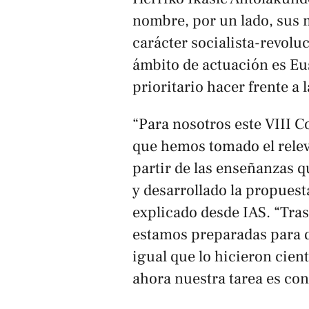
nombre, por un lado, sus
carácter socialista-revolu
ámbito de actuación es Eu
prioritario hacer frente a 
“Para nosotros este VIII 
que hemos tomado el relevo
partir de las enseñanzas q
y desarrollado la propuest
explicado desde IAS. “Tra
estamos preparadas para da
igual que lo hicieron cien
ahora nuestra tarea es co