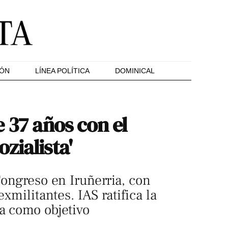
IÓN
LÍNEA POLÍTICA
DOMINICAL
 37 años con el
zialista'
Congreso en Iruñerria, con
xmilitantes. IAS ratifica la
ta como objetivo