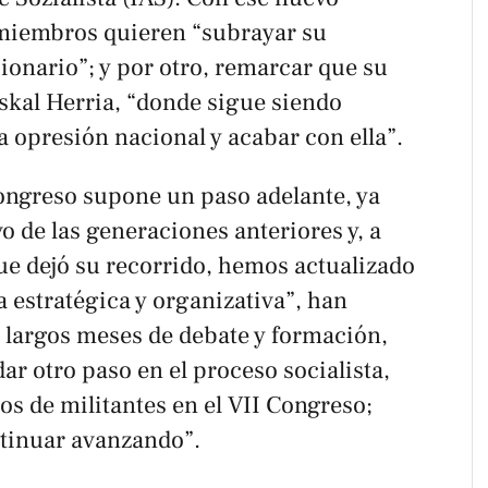
 miembros quieren “subrayar su
cionario”; y por otro, remarcar que su
skal Herria, “donde sigue siendo
la opresión nacional y acabar con ella”.
Congreso supone un paso adelante, ya
 de las generaciones anteriores y, a
ue dejó su recorrido, hemos actualizado
a estratégica y organizativa”, han
s largos meses de debate y formación,
r otro paso en el proceso socialista,
tos de militantes en el VII Congreso;
ntinuar avanzando”.