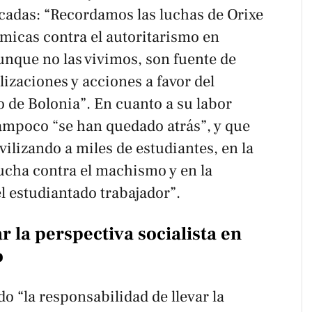
écadas: “Recordamos las luchas de Orixe
micas contra el autoritarismo en
unque no las vivimos, son fuente de
lizaciones y acciones a favor del
o de Bolonia”. En cuanto a su labor
tampoco “se han quedado atrás”, y que
lizando a miles de estudiantes, en la
 lucha contra el machismo y en la
l estudiantado trabajador”.
r la perspectiva socialista en
o
 “la responsabilidad de llevar la