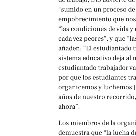
“sumido en un proceso de 
empobrecimiento que nos g
“las condiciones de vida y
cada vez peores”, y que “l
añaden: “El estudiantado t
sistema educativo deja al m
estudiantado trabajador v
por que los estudiantes t
organicemos y luchemos [
años de nuestro recorrido,
ahora”.
Los miembros de la organi
demuestra que “la lucha da