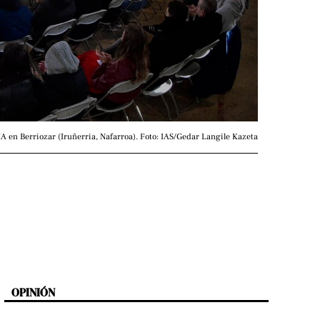
IA en Berriozar (Iruñerria, Nafarroa). Foto: IAS/Gedar Langile Kazeta
OPINIÓN