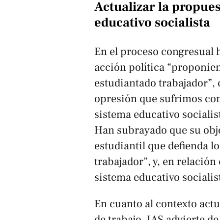
Actualizar la propues
educativo socialista
En el proceso congresual 
acción política “proponien
estudiantado trabajador”, c
opresión que sufrimos com
sistema educativo socialis
Han subrayado que su obje
estudiantil que defienda l
trabajador”, y, en relación
sistema educativo socialis
En cuanto al contexto actu
de trabajo, IAS advierte de