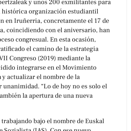
bertzaleak y unos 200 exmilitantes para
a histórica organización estudiantil
n en Iruñerria, concretamente el 17 de
a, coincidiendo con el aniversario, han
roceso congresual. En esta ocasión,
atificado el camino de la estrategia
VII Congreso (2019) mediante la
cidido integrarse en el Movimiento
 y actualizar el nombre de la
r unanimidad. “Lo de hoy no es solo el
 también la apertura de una nueva
n trabajando bajo el nombre de Euskal
 Sozialista (IAS). Con ese nuevo