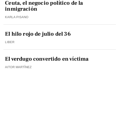
Ceuta, el negocio político de la
inmigración
KARLA PISANO
El hilo rojo de julio del 36
LIBER
El verdugo convertido en víctima
AITOR MARTÍNEZ