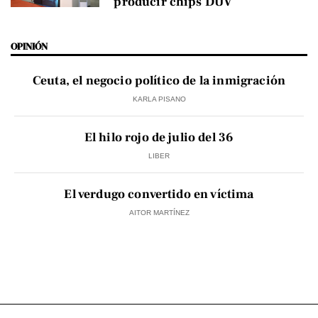
producir chips DUV
OPINIÓN
Ceuta, el negocio político de la inmigración
KARLA PISANO
El hilo rojo de julio del 36
LIBER
El verdugo convertido en víctima
AITOR MARTÍNEZ