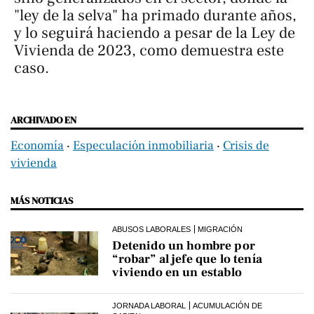
"ley de la selva" ha primado durante años,
y lo seguirá haciendo a pesar de la Ley de
Vivienda de 2023, como demuestra este
caso.
ARCHIVADO EN
Economía
‧
Especulación inmobiliaria
‧
Crisis de
vivienda
MÁS NOTICIAS
ABUSOS LABORALES
MIGRACIÓN
Detenido un hombre por
“robar” al jefe que lo tenía
viviendo en un establo
JORNADA LABORAL
ACUMULACIÓN DE