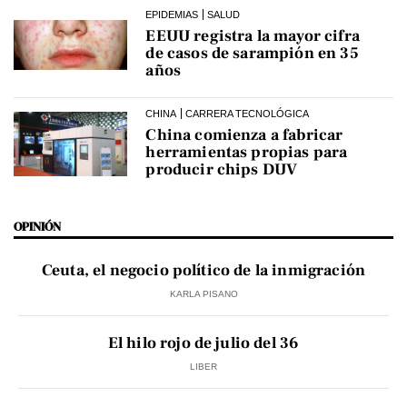
EPIDEMIAS
SALUD
EEUU registra la mayor cifra
de casos de sarampión en 35
años
CHINA
CARRERA TECNOLÓGICA
China comienza a fabricar
herramientas propias para
producir chips DUV
OPINIÓN
Ceuta, el negocio político de la inmigración
KARLA PISANO
El hilo rojo de julio del 36
LIBER