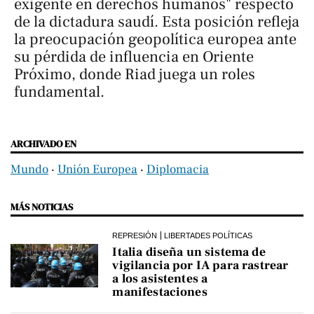
exigente en derechos humanos" respecto
de la dictadura saudí. Esta posición refleja
la preocupación geopolítica europea ante
su pérdida de influencia en Oriente
Próximo, donde Riad juega un roles
fundamental.
ARCHIVADO EN
Mundo
‧
Unión Europea
‧
Diplomacia
MÁS NOTICIAS
REPRESIÓN
LIBERTADES POLÍTICAS
Italia diseña un sistema de
vigilancia por IA para rastrear
a los asistentes a
manifestaciones