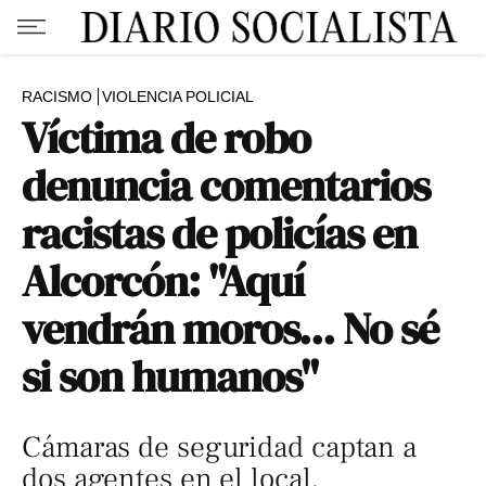
RACISMO
VIOLENCIA POLICIAL
Víctima de robo
denuncia comentarios
racistas de policías en
Alcorcón: "Aquí
vendrán moros... No sé
si son humanos"
Cámaras de seguridad captan a
dos agentes en el local,