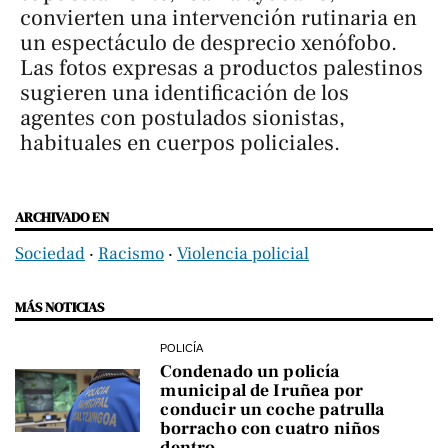
convierten una intervención rutinaria en
un espectáculo de desprecio xenófobo.
Las fotos expresas a productos palestinos
sugieren una identificación de los
agentes con postulados sionistas,
habituales en cuerpos policiales.
ARCHIVADO EN
Sociedad
‧
Racismo
‧
Violencia policial
MÁS NOTICIAS
POLICÍA
Condenado un policía
municipal de Iruñea por
conducir un coche patrulla
borracho con cuatro niños
dentro