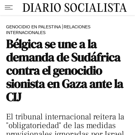
GENOCIDIO EN PALESTINA
RELACIONES
INTERNACIONALES
Bélgica se une a la
demanda de Sudáfrica
contra el genocidio
sionista en Gaza ante la
CIJ
El tribunal internacional reitera la
"obligatoriedad" de las medidas
provisionales ignoradas por Israel,