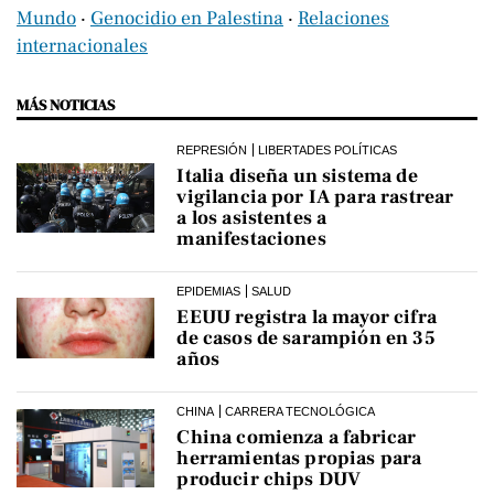
Mundo
‧
Genocidio en Palestina
‧
Relaciones
internacionales
MÁS NOTICIAS
REPRESIÓN
LIBERTADES POLÍTICAS
Italia diseña un sistema de
vigilancia por IA para rastrear
a los asistentes a
manifestaciones
EPIDEMIAS
SALUD
EEUU registra la mayor cifra
de casos de sarampión en 35
años
CHINA
CARRERA TECNOLÓGICA
China comienza a fabricar
herramientas propias para
producir chips DUV