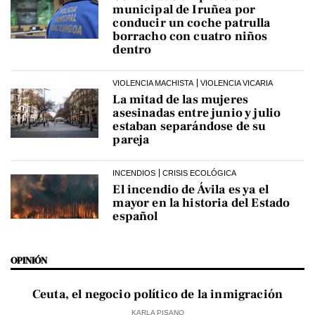
municipal de Iruñea por
conducir un coche patrulla
borracho con cuatro niños
dentro
VIOLENCIA MACHISTA
VIOLENCIA VICARIA
La mitad de las mujeres
asesinadas entre junio y julio
estaban separándose de su
pareja
INCENDIOS
CRISIS ECOLÓGICA
El incendio de Ávila es ya el
mayor en la historia del Estado
español
OPINIÓN
Ceuta, el negocio político de la inmigración
KARLA PISANO