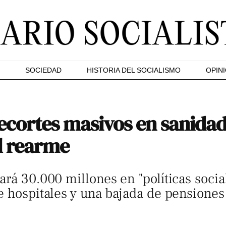
SOCIEDAD
HISTORIA DEL SOCIALISMO
OPIN
ecortes masivos en sanidad
l rearme
rá 30.000 millones en "políticas social
e hospitales y una bajada de pensione