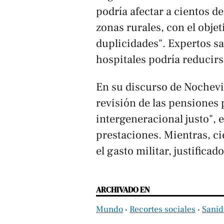
podría afectar a cientos 
zonas rurales, con el objet
duplicidades". Expertos s
hospitales podría reducir
En su discurso de Nochevi
revisión de las pensiones p
intergeneracional justo", 
prestaciones. Mientras, ci
el gasto militar, justifica
ARCHIVADO EN
Mundo
‧
Recortes sociales
‧
Sanid