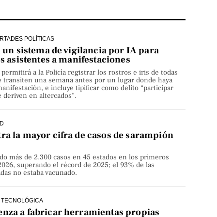
ERTADES POLÍTICAS
a un sistema de vigilancia por IA para
os asistentes a manifestaciones
rmitirá a la Policía registrar los rostros e iris de todas
e transiten una semana antes por un lugar donde haya
nifestación, e incluye tipificar como delito “participar
 deriven en altercados”.
D
ra la mayor cifra de casos de sarampión
do más de 2.300 casos en 45 estados en los primeros
2026, superando el récord de 2025; el 93% de las
adas no estaba vacunado.
 TECNOLÓGICA
nza a fabricar herramientas propias