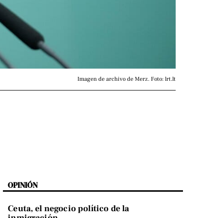
Imagen de archivo de Merz. Foto: lrt.lt
OPINIÓN
Ceuta, el negocio político de la
inmigración