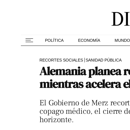
POLÍTICA
ECONOMÍA
MUNDO
RECORTES SOCIALES
SANIDAD PÚBLICA
Alemania planea r
mientras acelera e
El Gobierno de Merz recorta
copago médico, el cierre d
horizonte.