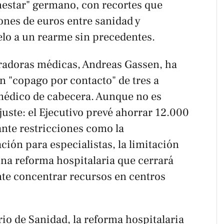
enestar" germano, con recortes que
ones de euros entre sanidad y
elo a un rearme sin precedentes.
uradoras médicas, Andreas Gassen, ha
 "copago por contacto" de tres a
 médico de cabecera. Aunque no es
 ajuste: el Ejecutivo prevé ahorrar 12.000
nte restricciones como la
ción para especialistas, la limitación
na reforma hospitalaria que cerrará
te concentrar recursos en centros
io de Sanidad, la reforma hospitalaria