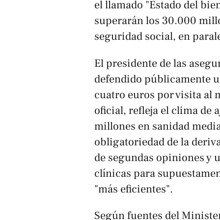
el llamado "Estado del bi
superarán los 30.000 mill
seguridad social, en paral
El presidente de las aseg
defendido públicamente un
cuatro euros por visita al
oficial, refleja el clima de
millones en sanidad media
obligatoriedad de la deriva
de segundas opiniones y u
clínicas para supuestamen
"más eficientes".
Según fuentes del Minister