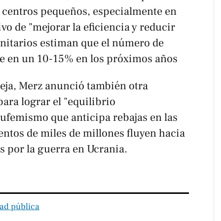
de centros pequeños, especialmente en
ivo de "mejorar la eficiencia y reducir
anitarios estiman que el número de
se en un 10-15% en los próximos años
eja, Merz anunció también otra
ara lograr el "equilibrio
eufemismo que anticipa rebajas en las
entos de miles de millones fluyen hacia
dos por la guerra en Ucrania.
ad pública