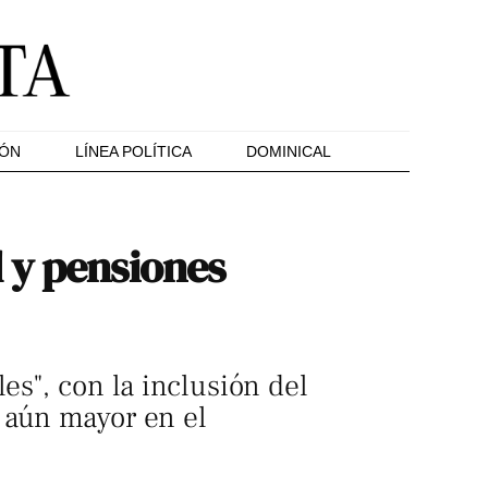
IÓN
LÍNEA POLÍTICA
DOMINICAL
 y pensiones
es", con la inclusión del
s aún mayor en el