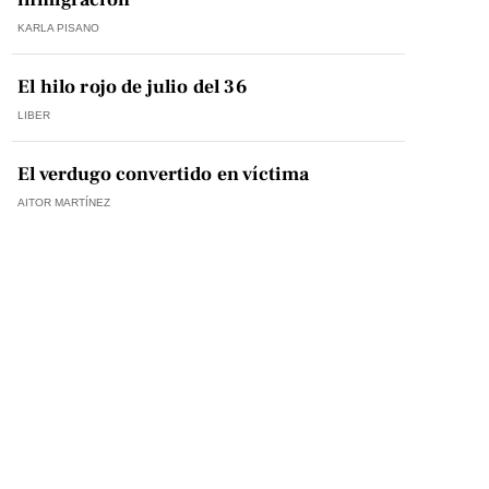
KARLA PISANO
El hilo rojo de julio del 36
LIBER
El verdugo convertido en víctima
AITOR MARTÍNEZ