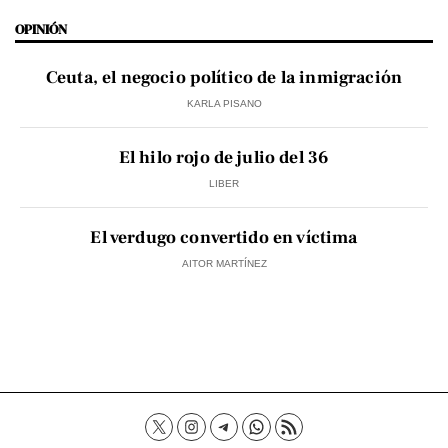
OPINIÓN
Ceuta, el negocio político de la inmigración
KARLA PISANO
El hilo rojo de julio del 36
LIBER
El verdugo convertido en víctima
AITOR MARTÍNEZ