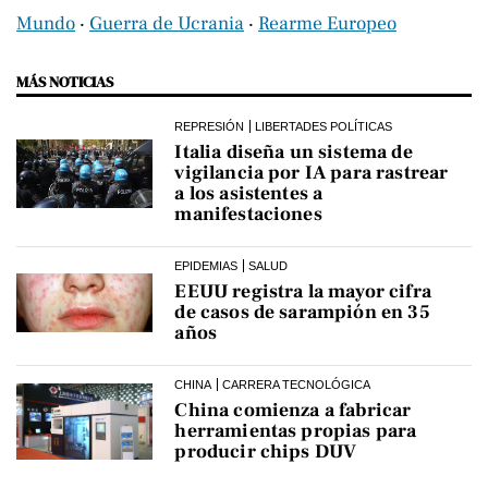
Mundo
‧
Guerra de Ucrania
‧
Rearme Europeo
MÁS NOTICIAS
REPRESIÓN
LIBERTADES POLÍTICAS
Italia diseña un sistema de
vigilancia por IA para rastrear
a los asistentes a
manifestaciones
EPIDEMIAS
SALUD
EEUU registra la mayor cifra
de casos de sarampión en 35
años
CHINA
CARRERA TECNOLÓGICA
China comienza a fabricar
herramientas propias para
producir chips DUV