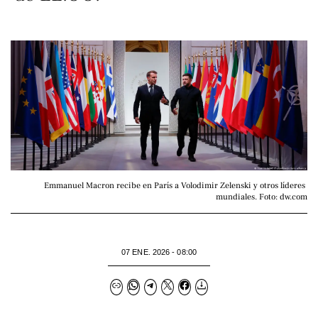
Emmanuel Macron recibe en París a Volodimir Zelenski y otros líderes 
mundiales. Foto: dw.com
07 ENE. 2026 - 08:00