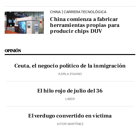
CHINA
CARRERA TECNOLÓGICA
China comienza a fabricar
herramientas propias para
producir chips DUV
OPINIÓN
Ceuta, el negocio político de la inmigración
KARLA PISANO
El hilo rojo de julio del 36
LIBER
El verdugo convertido en víctima
AITOR MARTÍNEZ