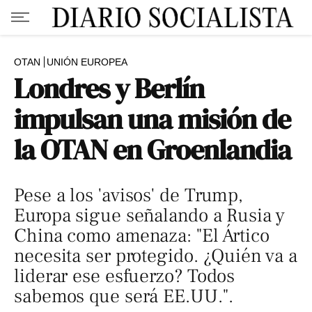
OTAN
UNIÓN EUROPEA
Londres y Berlín
impulsan una misión de
la OTAN en Groenlandia
Pese a los 'avisos' de Trump,
Europa sigue señalando a Rusia y
China como amenaza: "El Ártico
necesita ser protegido. ¿Quién va a
liderar ese esfuerzo? Todos
sabemos que será EE.UU.".