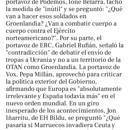
portavoz de Podemos, Ione Belarra, tachó
la medida de "inútil" y se preguntó: "¿Qué
van a hacer esos soldados en
Groenlandia? ¿Van a combatir cuerpo a
cuerpo contra el Ejército
norteamericano?". Por su parte, el
portavoz de ERC, Gabriel Rufián, señaló la
"contradicción" de debatir el envío de
tropas a Ucrania y no a un territorio de la
OTAN como Groenlandia. La portavoz de
Vox, Pepa Millán, aprovechó para criticar
la política exterior del Gobierno,
afirmando que Europa es "absolutamente
irrelevante y España todavía más" en el
nuevo orden mundial. En un giro
inesperado de los acontecimientos, Jon
Iñarritu, de EH Bildu, se preguntó "¿Qué
pasaría si Marruecos invadiera Ceuta y