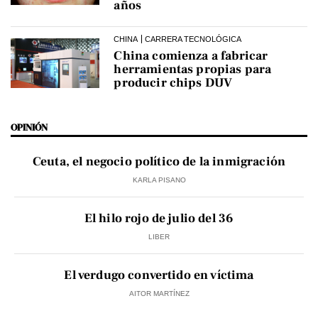
años
CHINA
CARRERA TECNOLÓGICA
China comienza a fabricar
herramientas propias para
producir chips DUV
OPINIÓN
Ceuta, el negocio político de la inmigración
KARLA PISANO
El hilo rojo de julio del 36
LIBER
El verdugo convertido en víctima
AITOR MARTÍNEZ