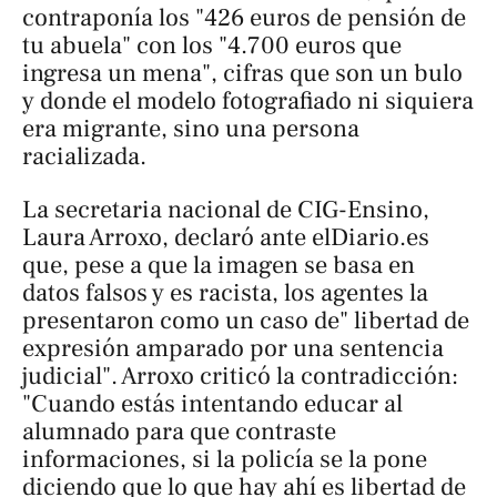
contraponía los "426 euros de pensión de
tu abuela" con los "4.700 euros que
ingresa un mena", cifras que son un bulo
y donde el modelo fotografiado ni siquiera
era migrante, sino una persona
racializada.
La secretaria nacional de CIG-Ensino,
Laura Arroxo, declaró ante
elDiario.es
que, pese a que la imagen se basa en
datos falsos y es racista, los agentes la
presentaron como un caso de" libertad de
expresión amparado por una sentencia
judicial". Arroxo criticó la contradicción:
"Cuando estás intentando educar al
alumnado para que contraste
informaciones, si la policía se la pone
diciendo que lo que hay ahí es libertad de