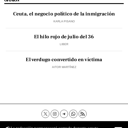
OPINIÓN
Ceuta, el negocio político de la inmigración
KARLA PISANO
El hilo rojo de julio del 36
LIBER
El verdugo convertido en víctima
AITOR MARTÍNEZ
Contacto
Aviso Legal
Política de privacidad