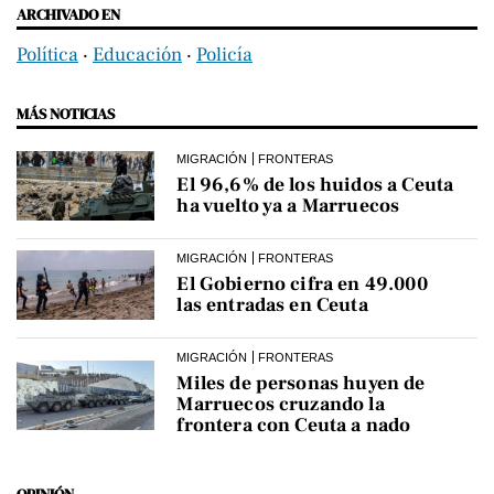
ARCHIVADO EN
Política
‧
Educación
‧
Policía
MÁS NOTICIAS
MIGRACIÓN
FRONTERAS
El 96,6% de los huidos a Ceuta
ha vuelto ya a Marruecos
MIGRACIÓN
FRONTERAS
El Gobierno cifra en 49.000
las entradas en Ceuta
MIGRACIÓN
FRONTERAS
Miles de personas huyen de
Marruecos cruzando la
frontera con Ceuta a nado