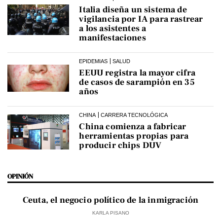
Italia diseña un sistema de
vigilancia por IA para rastrear
a los asistentes a
manifestaciones
EPIDEMIAS
SALUD
EEUU registra la mayor cifra
de casos de sarampión en 35
años
CHINA
CARRERA TECNOLÓGICA
China comienza a fabricar
herramientas propias para
producir chips DUV
OPINIÓN
Ceuta, el negocio político de la inmigración
KARLA PISANO