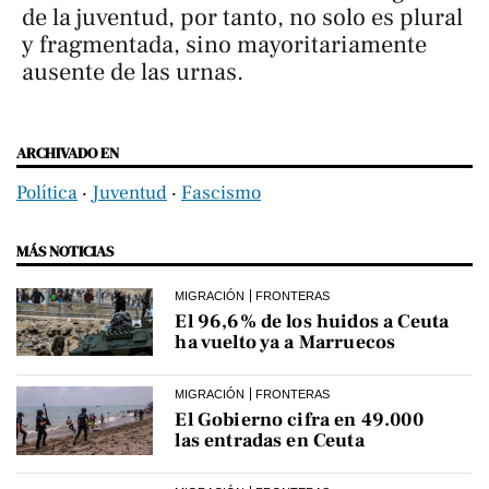
de la juventud, por tanto, no solo es plural
y fragmentada, sino mayoritariamente
ausente de las urnas.​​
ARCHIVADO EN
Política
‧
Juventud
‧
Fascismo
MÁS NOTICIAS
MIGRACIÓN
FRONTERAS
El 96,6% de los huidos a Ceuta
ha vuelto ya a Marruecos
MIGRACIÓN
FRONTERAS
El Gobierno cifra en 49.000
las entradas en Ceuta