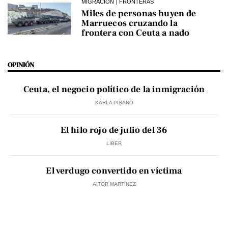
MIGRACIÓN
FRONTERAS
Miles de personas huyen de
Marruecos cruzando la
frontera con Ceuta a nado
OPINIÓN
Ceuta, el negocio político de la inmigración
KARLA PISANO
El hilo rojo de julio del 36
LIBER
El verdugo convertido en víctima
AITOR MARTÍNEZ