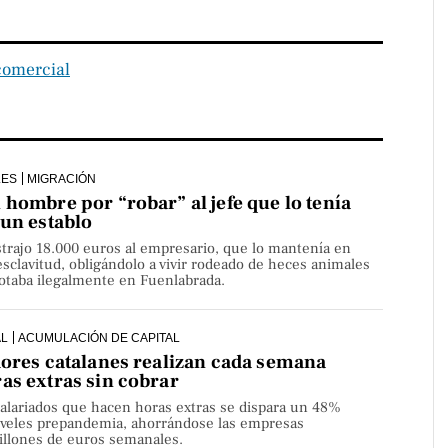
comercial
LES
MIGRACIÓN
hombre por “robar” al jefe que lo tenía
 un establo
strajo 18.000 euros al empresario, que lo mantenía en
sclavitud, obligándolo a vivir rodeado de heces animales
lotaba ilegalmente en Fuenlabrada.
AL
ACUMULACIÓN DE CAPITAL
dores catalanes realizan cada semana
as extras sin cobrar
alariados que hacen horas extras se dispara un 48%
niveles prepandemia, ahorrándose las empresas
millones de euros semanales.