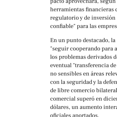
pacto aprovechará, según 
herramientas financieras 
regulatorio y de inversión c
confiable" para las empre
En un punto destacado, la
"seguir cooperando para 
los problemas derivados de
eventual "transferencia d
no sensibles en áreas rele
con la seguridad y la defen
de libre comercio bilatera
comercial superó en dicie
dólares, un aumento intera
oficiales aportados.