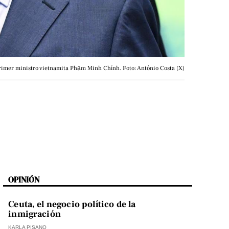
 primer ministro vietnamita Phạm Minh Chính. Foto: António Costa (X)
OPINIÓN
Ceuta, el negocio político de la
inmigración
KARLA PISANO