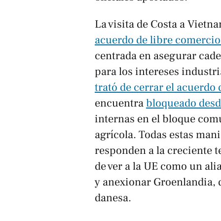
La visita de Costa a Vietn
acuerdo de libre comercio
centrada en asegurar cade
para los intereses industr
trató de cerrar el acuerdo
encuentra
bloqueado desd
internas en el bloque comu
agrícola. Todas estas man
responden a la creciente 
de ver a la UE como un al
y anexionar Groenlandia, 
danesa.