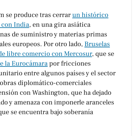
am se produce tras cerrar
un histórico
 con India
, en una gira asiática
nas de suministro y materias primas
iales europeos. Por otro lado,
Bruselas
 de libre comercio con Mercosur
, que se
e la Eurocámara
por fricciones
nitario entre algunos países y el sector
iobras diplomático-comerciales
tensión con Washington, que ha dejado
iado y amenaza con imponerle aranceles
que se encuentra bajo soberanía