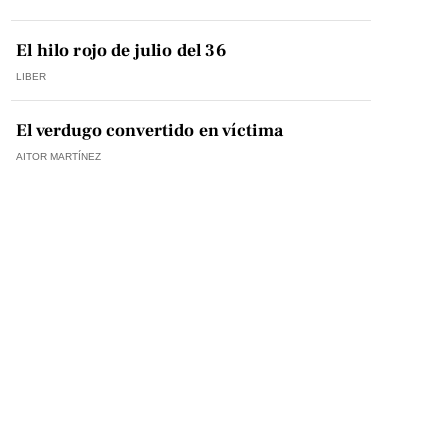
El hilo rojo de julio del 36
LIBER
El verdugo convertido en víctima
AITOR MARTÍNEZ