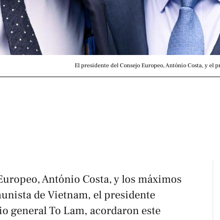
El presidente del Consejo Europeo, António Costa, y el
 Europeo, António Costa, y los máximos
munista de Vietnam, el presidente
io general To Lam, acordaron este