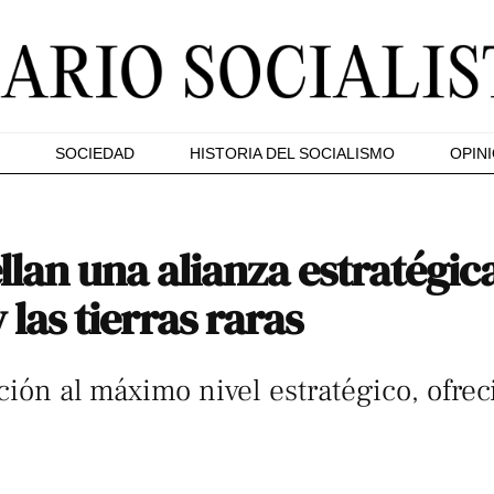
SOCIEDAD
HISTORIA DEL SOCIALISMO
OPIN
lan una alianza estratégica
las tierras raras
ación al máximo nivel estratégico, ofr