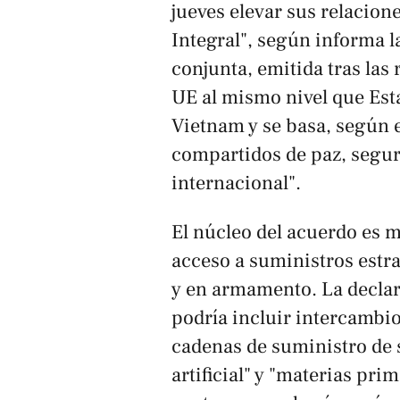
jueves elevar sus relacione
Integral", según informa 
conjunta, emitida tras las 
UE al mismo nivel que Est
Vietnam y se basa, según e
compartidos de paz, segur
internacional".
El núcleo del acuerdo es ma
acceso a suministros estr
y en armamento. La declar
podría incluir intercambio
cadenas de suministro de 
artificial" y "materias prim