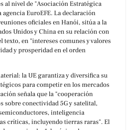
s al nivel de "Asociación Estratégica
la agencia
EuroEFE
. La declaración
reuniones oficiales en Hanói, sitúa a la
ados Unidos y China en su relación con
l texto, en "intereses comunes y valores
idad y prosperidad en el orden
terial: la UE garantiza y diversifica su
atégicos para competir en los mercados
ación señala que la "cooperación
s sobre conectividad 5G y satelital,
semiconductores, inteligencia
as críticas, incluyendo tierras raras". El