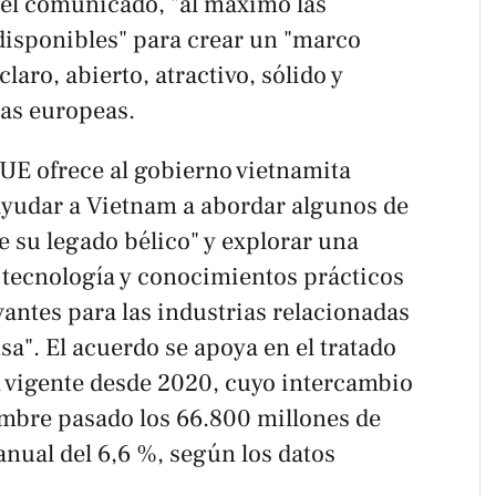
el comunicado, "al máximo las
disponibles" para crear un "marco
laro, abierto, atractivo, sólido y
sas europeas.
 UE ofrece al gobierno vietnamita
ayudar a Vietnam a abordar algunos de
 su legado bélico" y explorar una
e tecnología y conocimientos prácticos
vantes para las industrias relacionadas
sa". El acuerdo se apoya en el tratado
l vigente desde 2020, cuyo intercambio
mbre pasado los 66.800 millones de
nual del 6,6 %, según los datos