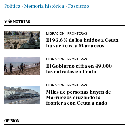
Política
‧
Memoria histórica
‧
Fascismo
MÁS NOTICIAS
MIGRACIÓN
FRONTERAS
El 96,6% de los huidos a Ceuta
ha vuelto ya a Marruecos
MIGRACIÓN
FRONTERAS
El Gobierno cifra en 49.000
las entradas en Ceuta
MIGRACIÓN
FRONTERAS
Miles de personas huyen de
Marruecos cruzando la
frontera con Ceuta a nado
OPINIÓN