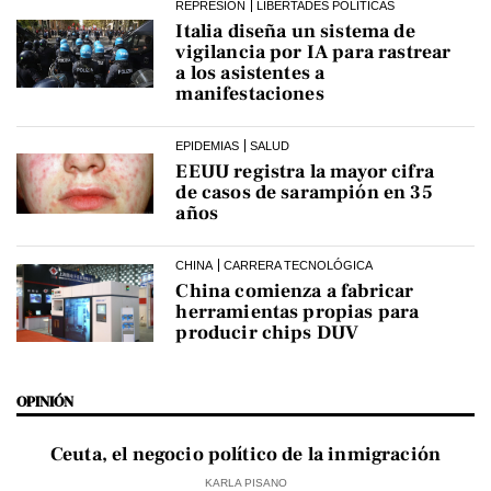
REPRESIÓN
LIBERTADES POLÍTICAS
Italia diseña un sistema de
vigilancia por IA para rastrear
a los asistentes a
manifestaciones
EPIDEMIAS
SALUD
EEUU registra la mayor cifra
de casos de sarampión en 35
años
CHINA
CARRERA TECNOLÓGICA
China comienza a fabricar
herramientas propias para
producir chips DUV
OPINIÓN
Ceuta, el negocio político de la inmigración
KARLA PISANO