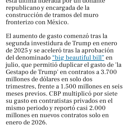
esta última liderada por un donante
republicano y encargada de la
construcción de tramos del muro
fronterizo con México.
El aumento de gasto comenzó tras la
segunda investidura de Trump en enero
de 2025 y se aceleró tras la aprobación
del denominado
“big beautiful bill”
en
julio, que permitió duplicar el gasto de 'la
Gestapo de Trump' en contratos a 3.700
millones de dólares en solo dos
trimestres, frente a 1.500 millones en seis
meses previos. CBP multiplicó por siete
su gasto en contratistas privados en el
mismo periodo y reportó casi 2.000
millones en nuevos contratos solo en
enero de 2026.