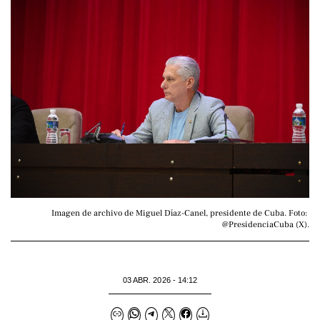
Imagen de archivo de Miguel Díaz-Canel, presidente de Cuba. Foto: 
@PresidenciaCuba (X).
03 ABR. 2026 - 14:12