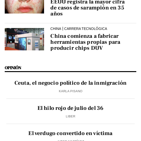
EEUU registra la mayor cifra
de casos de sarampión en 35
años
CHINA
CARRERA TECNOLÓGICA
China comienza a fabricar
herramientas propias para
producir chips DUV
OPINIÓN
Ceuta, el negocio político de la inmigración
KARLA PISANO
El hilo rojo de julio del 36
LIBER
El verdugo convertido en víctima