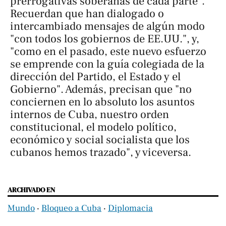
prerrogativas soberanas de cada parte".
Recuerdan que han dialogado o
intercambiado mensajes de algún modo
"con todos los gobiernos de EE.UU.", y,
"como en el pasado, este nuevo esfuerzo
se emprende con la guía colegiada de la
dirección del Partido, el Estado y el
Gobierno". Además, precisan que "no
conciernen en lo absoluto los asuntos
internos de Cuba, nuestro orden
constitucional, el modelo político,
económico y social socialista que los
cubanos hemos trazado", y viceversa.
ARCHIVADO EN
Mundo
‧
Bloqueo a Cuba
‧
Diplomacia