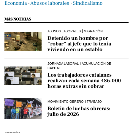
Economía
‧
Abusos laborales
‧
Sindicalismo
MÁS NOTICIAS
ABUSOS LABORALES
MIGRACIÓN
Detenido un hombre por
“robar” al jefe que lo tenía
viviendo en un establo
JORNADA LABORAL
ACUMULACIÓN DE
CAPITAL
Los trabajadores catalanes
realizan cada semana 486.000
horas extras sin cobrar
MOVIMIENTO OBRERO
TRABAJO
Boletín de luchas obreras:
julio de 2026