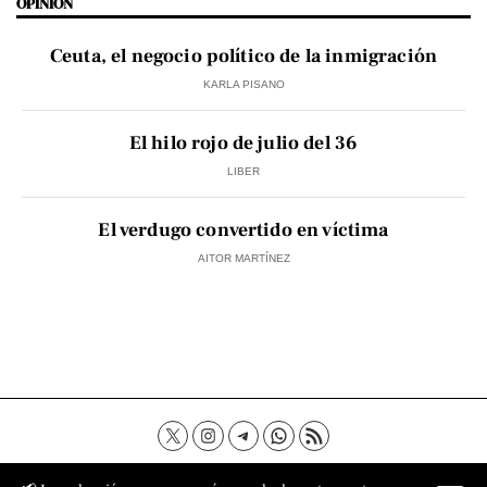
OPINIÓN
Ceuta, el negocio político de la inmigración
KARLA PISANO
El hilo rojo de julio del 36
LIBER
El verdugo convertido en víctima
AITOR MARTÍNEZ
Contacto
Aviso Legal
Política de privacidad