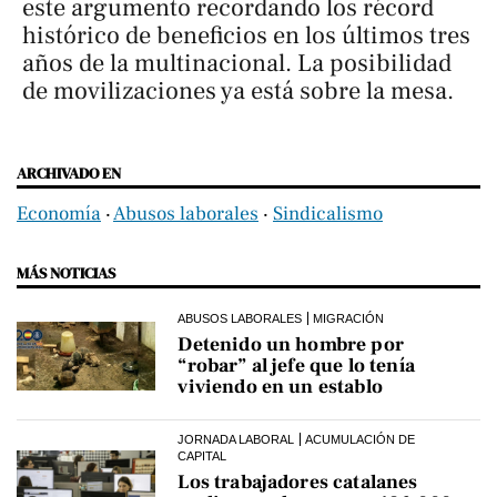
este argumento recordando los récord
histórico de beneficios en los últimos tres
años de la multinacional. La posibilidad
de movilizaciones ya está sobre la mesa.
ARCHIVADO EN
Economía
‧
Abusos laborales
‧
Sindicalismo
MÁS NOTICIAS
ABUSOS LABORALES
MIGRACIÓN
Detenido un hombre por
“robar” al jefe que lo tenía
viviendo en un establo
JORNADA LABORAL
ACUMULACIÓN DE
CAPITAL
Los trabajadores catalanes