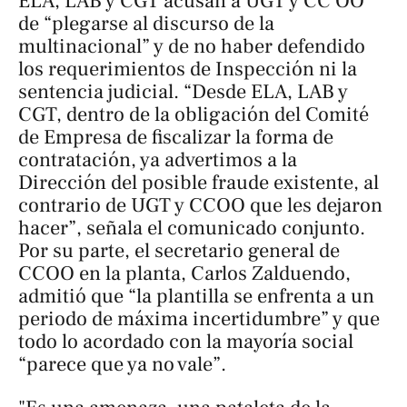
ELA, LAB y CGT acusan a UGT y CC OO
de “plegarse al discurso de la
multinacional” y de no haber defendido
los requerimientos de Inspección ni la
sentencia judicial. “Desde ELA, LAB y
CGT, dentro de la obligación del Comité
de Empresa de fiscalizar la forma de
contratación, ya advertimos a la
Dirección del posible fraude existente, al
contrario de UGT y CCOO que les dejaron
hacer”, señala el comunicado conjunto.
Por su parte, el secretario general de
CCOO en la planta, Carlos Zalduendo,
admitió que “la plantilla se enfrenta a un
periodo de máxima incertidumbre” y que
todo lo acordado con la mayoría social
“parece que ya no vale”.