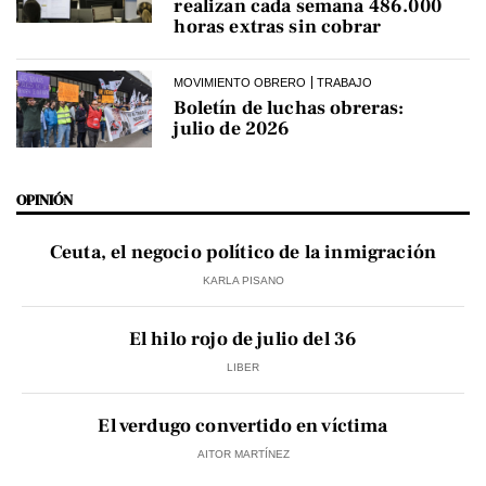
realizan cada semana 486.000
horas extras sin cobrar
MOVIMIENTO OBRERO
TRABAJO
Boletín de luchas obreras:
julio de 2026
OPINIÓN
Ceuta, el negocio político de la inmigración
KARLA PISANO
El hilo rojo de julio del 36
LIBER
El verdugo convertido en víctima
AITOR MARTÍNEZ