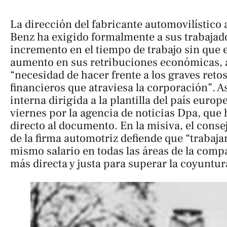
La dirección del fabricante automovilístic
Benz ha exigido formalmente a sus trabajad
incremento en el tiempo de trabajo sin que 
aumento en sus retribuciones económicas,
“necesidad de hacer frente a los graves retos
financieros que atraviesa la corporación”. A
interna dirigida a la plantilla del país europ
viernes por la agencia de noticias
Dpa
, que
directo al documento. En la misiva, el cons
de la firma automotriz defiende que “trabaja
mismo salario en todas las áreas de la compa
más directa y justa para superar la coyuntur