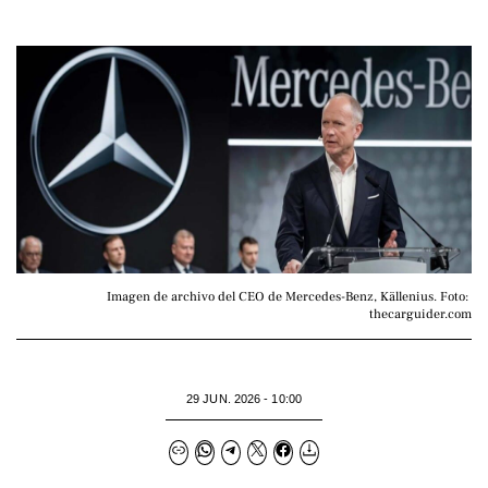
Imagen de archivo del CEO de Mercedes-Benz, Källenius. Foto: 
thecarguider.com
29 JUN. 2026 - 10:00