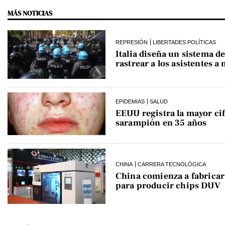
MÁS NOTICIAS
REPRESIÓN
LIBERTADES POLÍTICAS
Italia diseña un sistema de
rastrear a los asistentes a
EPIDEMIAS
SALUD
EEUU registra la mayor cif
sarampión en 35 años
CHINA
CARRERA TECNOLÓGICA
China comienza a fabrica
para producir chips DUV