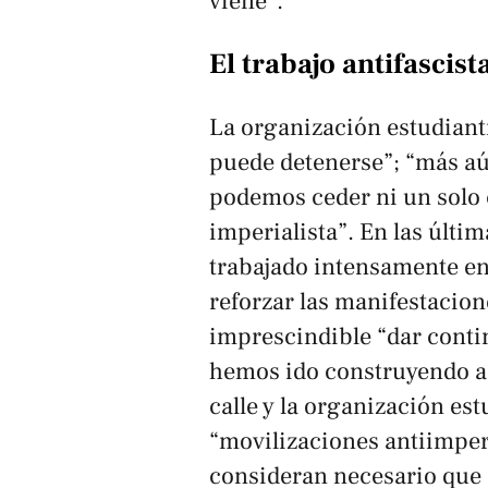
viene”.
El trabajo antifascis
La organización estudianti
puede detenerse”; “más aú
podemos ceder ni un solo 
imperialista”. En las últ
trabajado intensamente en
reforzar las manifestacion
imprescindible “dar contin
hemos ido construyendo a t
calle y la organización estu
“movilizaciones antiimperi
consideran necesario que 