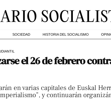
SOCIEDAD
HISTORIA DEL SOCIALISMO
OPIN
DIANTIL
arse el 26 de febrero contra
arán en varias capitales de Euskal He
l imperialismo”, y continuarán organiz