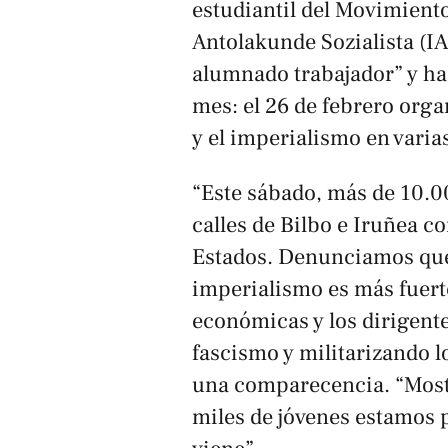
estudiantil del Movimiento
Antolakunde Sozialista (I
alumnado trabajador” y ha
mes: el 26 de febrero orga
y el imperialismo en varia
“Este sábado, más de 10.0
calles de Bilbo e Iruñea co
Estados. Denunciamos que e
imperialismo es más fuerte 
económicas y los dirigente
fascismo y militarizando 
una comparecencia. “Most
miles de jóvenes estamos 