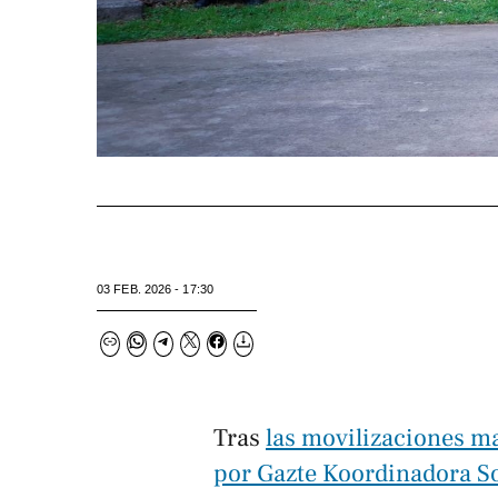
03 FEB. 2026 - 17:30
Tras
las movilizaciones ma
por Gazte Koordinadora So