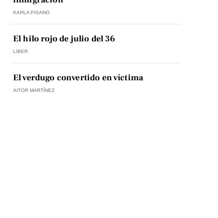
KARLA PISANO
El hilo rojo de julio del 36
LIBER
El verdugo convertido en víctima
AITOR MARTÍNEZ