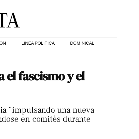
IÓN
LÍNEA POLÍTICA
DOMINICAL
 el fascismo y el
rria “impulsando una nueva
ándose en comités durante