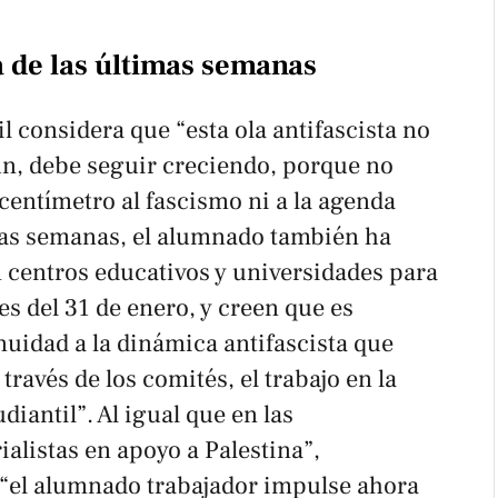
ta de las últimas semanas
l considera que “esta ola antifascista no
n, debe seguir creciendo, porque no
centímetro al fascismo ni a la agenda
imas semanas, el alumnado también ha
 centros educativos y universidades para
es del 31 de enero, y creen que es
uidad a la dinámica antifascista que
ravés de los comités, el trabajo en la
diantil”. Al igual que en las
alistas en apoyo a Palestina”,
“el alumnado trabajador impulse ahora