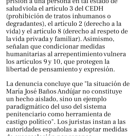
prisión a una persona en tal estado de
salud viola el artículo 3 del CEDH
(prohibición de tratos inhumanos o
degradantes), el artículo 2 (derecho a la
vida) y el artículo 8 (derecho al respeto de
la vida privada y familiar). Asimismo,
señalan que condicionar medidas
humanitarias al arrepentimiento vulnera
los artículos 9 y 10, que protegen la
libertad de pensamiento y expresión.
La denuncia concluye que "la situación de
María José Baños Andújar no constituye
un hecho aislado, sino un ejemplo
paradigmático del uso del sistema
penitenciario como herramienta de
castigo político". Los juristas instan a las
autoridades españolas a adoptar medidas