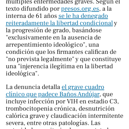
múltiples enfermedades graves. Según el
texto difundido por
presos.org.es
, a la
interna de 61 años
se le ha denegado
reiteradamente la libertad condicional
y
la progresión de grado, basándose
"exclusivamente en la ausencia de
arrepentimiento ideológico", una
condición que los firmantes califican de
"no prevista legalmente" y que constituye
una "injerencia ilegítima en la libertad
ideológica".
La denuncia detalla
el grave cuadro
clínico que padece Baños Andújar
, que
incluye infección por VIH en estadio C3,
trombocitopenia crónica, desnutrición
calórica grave y claudicación intermitente
severa, entre otras patologías. Las