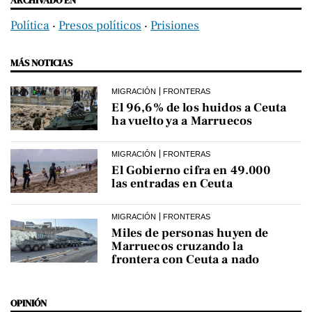
ARCHIVADO EN
Política
‧
Presos políticos
‧
Prisiones
MÁS NOTICIAS
MIGRACIÓN
FRONTERAS
El 96,6% de los huidos a Ceuta
ha vuelto ya a Marruecos
MIGRACIÓN
FRONTERAS
El Gobierno cifra en 49.000
las entradas en Ceuta
MIGRACIÓN
FRONTERAS
Miles de personas huyen de
Marruecos cruzando la
frontera con Ceuta a nado
OPINIÓN