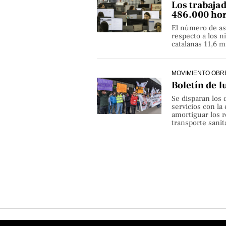
Los trabaja
486.000 hor
El número de as
respecto a los 
catalanas 11,6 
MOVIMIENTO OBR
Boletín de l
Se disparan los 
servicios con la
amortiguar los r
transporte sanita