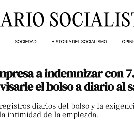
SOCIEDAD
HISTORIA DEL SOCIALISMO
OPIN
presa a indemnizar con 7.
isarle el bolso a diario al s
egistros diarios del bolso y la exigenc
la intimidad de la empleada.