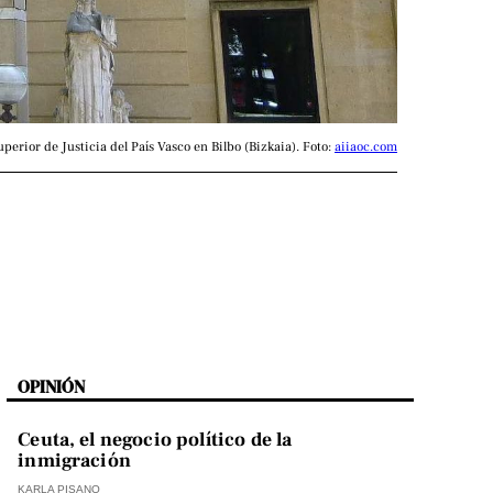
perior de Justicia del País Vasco en Bilbo (Bizkaia). Foto: 
aiiaoc.com
OPINIÓN
Ceuta, el negocio político de la
inmigración
KARLA PISANO