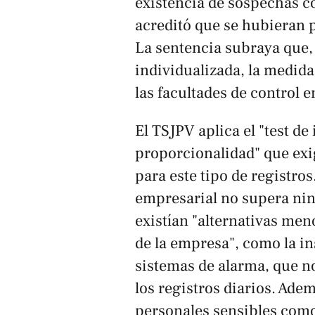
existencia de sospechas co
acreditó que se hubieran p
La sentencia subraya que, a
individualizada, la medid
las facultades de control 
El TSJPV aplica el "test de
proporcionalidad" que exi
para este tipo de registros
empresarial no supera nin
existían "alternativas men
de la empresa", como la in
sistemas de alarma, que 
los registros diarios. Ade
personales sensibles como 