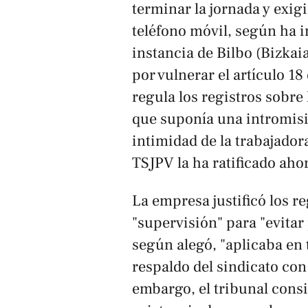
terminar la jornada y exig
teléfono móvil, según ha 
instancia de Bilbo (Bizkai
por vulnerar el artículo 18
regula los registros sobre
que suponía una intromisió
intimidad de la trabajador
TSJPV la ha ratificado aho
La empresa justificó los 
"supervisión" para "evitar
según alegó, "aplicaba en t
respaldo del sindicato co
embargo, el tribunal cons