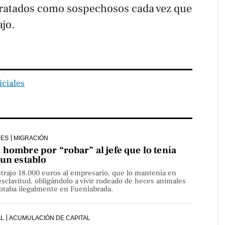
tratados como sospechosos cada vez que
ajo.
iciales
LES
MIGRACIÓN
hombre por “robar” al jefe que lo tenía
 un establo
strajo 18.000 euros al empresario, que lo mantenía en
sclavitud, obligándolo a vivir rodeado de heces animales
lotaba ilegalmente en Fuenlabrada.
AL
ACUMULACIÓN DE CAPITAL