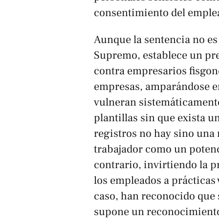
consentimiento del emple
Aunque la sentencia no es 
Supremo, establece un pre
contra empresarios fisgo
empresas, amparándose en
vulneran sistemáticament
plantillas sin que exista u
registros no hay sino una 
trabajador como un potenc
contrario, invirtiendo la 
los empleados a prácticas v
caso, han reconocido que 
supone un reconocimiento 