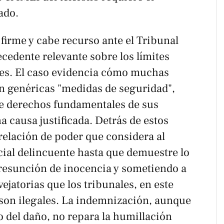
ado.
firme y cabe recurso ante el Tribunal
cedente relevante sobre los límites
nes. El caso evidencia cómo muchas
 genéricas "medidas de seguridad",
e derechos fundamentales de sus
na causa justificada. Detrás de estos
relación de poder que considera al
ial delincuente hasta que demuestre lo
presunción de inocencia y sometiendo a
ejatorias que los tribunales, en este
son ilegales. La indemnización, aunque
del daño, no repara la humillación