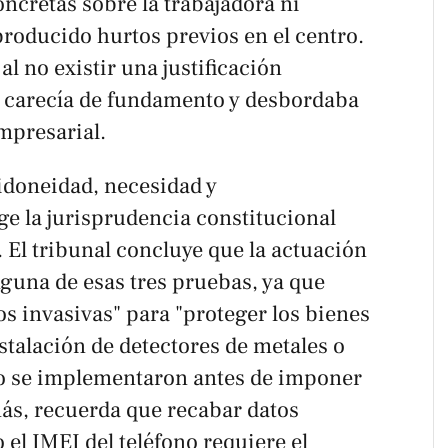
ncretas sobre la trabajadora ni
roducido hurtos previos en el centro.
l no existir una justificación
a carecía de fundamento y desbordaba
empresarial.
 idoneidad, necesidad y
ge la jurisprudencia constitucional
. El tribunal concluye que la actuación
guna de esas tres pruebas, ya que
os invasivas" para "proteger los bienes
stalación de detectores de metales o
no se implementaron antes de imponer
más, recuerda que recabar datos
el IMEI del teléfono requiere el