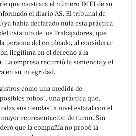
irle que mostrara el número IMEI de su
informado el diario
AS
. El tribunal de
a) ya había declarado nula esta práctica
 del Estatuto de los Trabajadores, que
 la persona del empleado, al considerar
n ilegítima en el derecho a la
a. La empresa recurrió la sentencia y el
ra en su integridad.
registros como una medida de
 posibles robos", una práctica que,
odas sus tiendas" a nivel estatal con el
n mayor representación de turno. Sin
ideró que la compañía no probó la