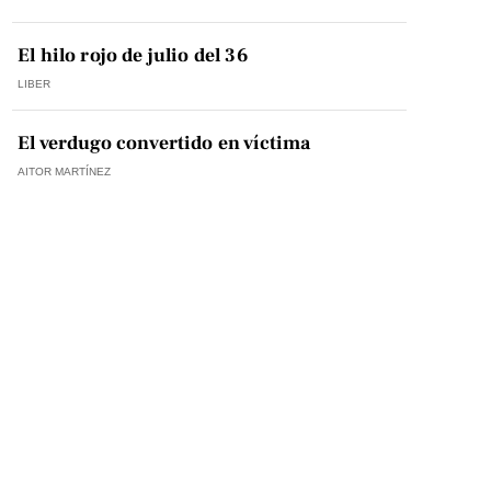
El hilo rojo de julio del 36
LIBER
El verdugo convertido en víctima
AITOR MARTÍNEZ