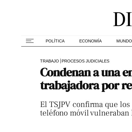
POLÍTICA
ECONOMÍA
MUNDO
TRABAJO
PROCESOS JUDICIALES
Condenan a una em
trabajadora por rev
El TSJPV confirma que los r
teléfono móvil vulneraban 