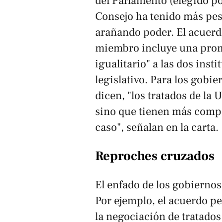
del Parlamento (elegido po
Consejo ha tenido más pes
arañando poder. El acuerd
miembro incluye una prome
igualitario" a las dos inst
legislativo. Para los gobi
dicen, "los tratados de la 
sino que tienen más compe
caso", señalan en la carta.
Reproches cruzados
El enfado de los gobierno
Por ejemplo, el acuerdo pe
la negociación de tratado