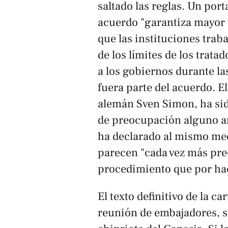
saltado las reglas. Un por
acuerdo "garantiza mayor 
que las instituciones trab
de los límites de los trat
a los gobiernos durante l
fuera parte del acuerdo. El
alemán Sven Simon, ha sid
de preocupación alguno an
ha declarado al mismo med
parecen "cada vez más pre
procedimiento que por hac
El texto definitivo de la c
reunión de embajadores, s