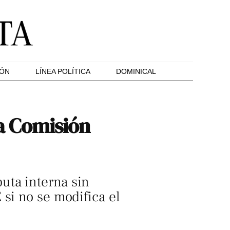
IÓN
LÍNEA POLÍTICA
DOMINICAL
la Comisión
uta interna sin
si no se modifica el