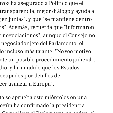
tavoz ha asegurado a
Politico
que el
transparencia, mejor diálogo y ayuda a
ajen juntas", y que "se mantiene dentro
ados". Además, recuerda que "informaron
as negociaciones", aunque el Consejo no
 negociador jefe del Parlamento, el
o incluso más tajante: "No veo motivo
te un posible procedimiento judicial",
io, y ha añadido que los Estados
ocupados por detalles de
er avanzar a Europa".
arta se aprueba este miércoles en una
egún ha confirmado la presidencia