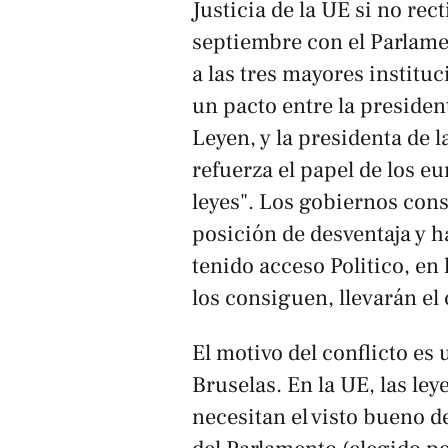
Justicia de la UE si no rec
septiembre con el Parlame
a las tres mayores institu
un pacto entre la presiden
Leyen, y la presidenta de 
refuerza el papel de los e
leyes". Los gobiernos cons
posición de desventaja y h
tenido acceso
Politico
, en
los consiguen, llevarán el 
El motivo del conflicto es
Bruselas. En la UE, las le
necesitan el visto bueno d