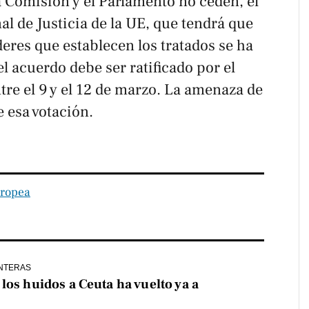
la Comisión y el Parlamento no ceden, el
al de Justicia de la UE, que tendrá que
deres que establecen los tratados se ha
el acuerdo debe ser ratificado por el
re el 9 y el 12 de marzo. La amenaza de
 esa votación.
uropea
NTERAS
los huidos a Ceuta ha vuelto ya a