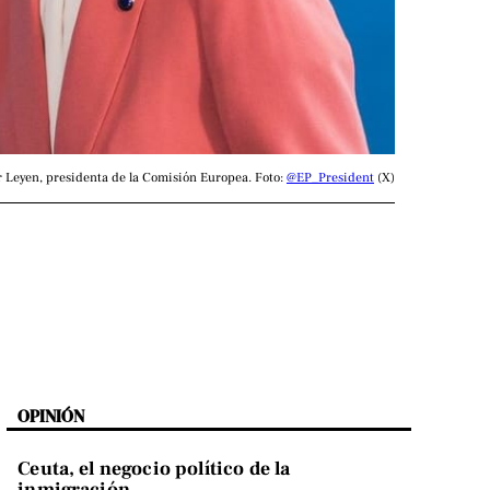
 Leyen, presidenta de la Comisión Europea. Foto: 
@EP_President
 (X)
OPINIÓN
Ceuta, el negocio político de la
inmigración