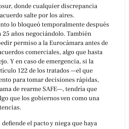
osur, donde cualquier discrepancia
cuerdo salte por los aires.
ento lo bloqueó temporalmente después
n 25 años negociándolo. También
 pedir permiso a la Eurocámara antes de
acuerdos comerciales, algo que hasta
ejo. Y en caso de emergencia, si la
tículo 122 de los tratados —el que
ento para tomar decisiones rápidas,
rama de rearme SAFE—, tendría que
 algo que los gobiernos ven como una
tencias.
 defiende el pacto y niega que haya