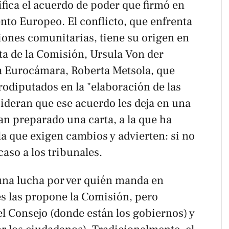
tifica el acuerdo de poder que firmó en
nto Europeo. El conflicto, que enfrenta
ciones comunitarias, tiene su origen en
ta de la Comisión, Ursula Von der
la Eurocámara, Roberta Metsola, que
urodiputados en la "elaboración de las
ideran que ese acuerdo les deja en una
an preparado una carta, a la que ha
 la que exigen cambios y advierten: si no
caso a los tribunales.
 una lucha por ver quién manda en
yes las propone la Comisión, pero
el Consejo (donde están los gobiernos) y