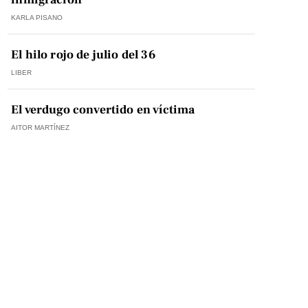
KARLA PISANO
El hilo rojo de julio del 36
LIBER
El verdugo convertido en víctima
AITOR MARTÍNEZ