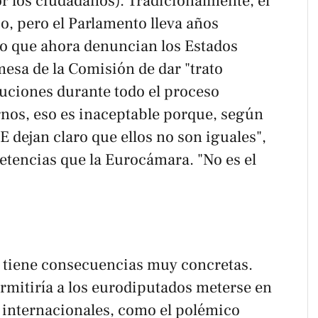
r los ciudadanos). Tradicionalmente, el
o, pero el Parlamento lleva años
o que ahora denuncian los Estados
sa de la Comisión de dar "trato
ituciones durante todo el proceso
ernos, eso es inaceptable porque, según
UE dejan claro que ellos no son iguales",
tencias que la Eurocámara. "No es el
s tiene consecuencias muy concretas.
rmitiría a los eurodiputados meterse en
s internacionales, como el polémico