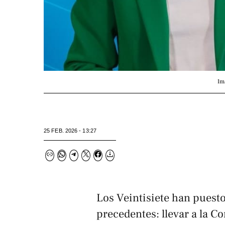
Im
25 FEB. 2026 - 13:27
Los Veintisiete han puest
precedentes: llevar a la C