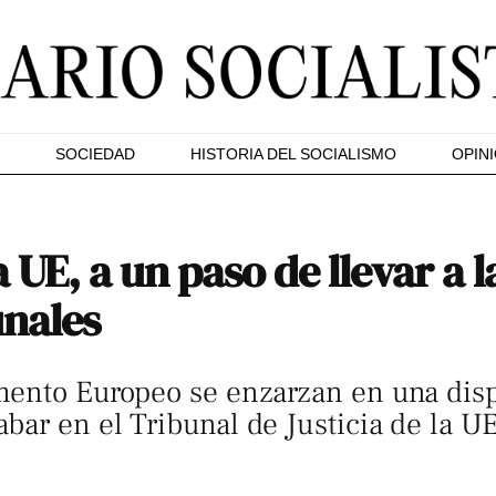
SOCIEDAD
HISTORIA DEL SOCIALISMO
OPIN
 UE, a un paso de llevar a 
unales
mento Europeo se enzarzan en una disp
ar en el Tribunal de Justicia de la UE 