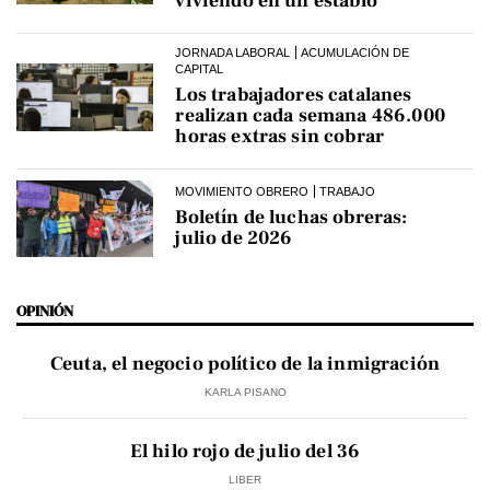
viviendo en un establo
JORNADA LABORAL
ACUMULACIÓN DE
CAPITAL
Los trabajadores catalanes
realizan cada semana 486.000
horas extras sin cobrar
MOVIMIENTO OBRERO
TRABAJO
Boletín de luchas obreras:
julio de 2026
OPINIÓN
Ceuta, el negocio político de la inmigración
KARLA PISANO
El hilo rojo de julio del 36
LIBER