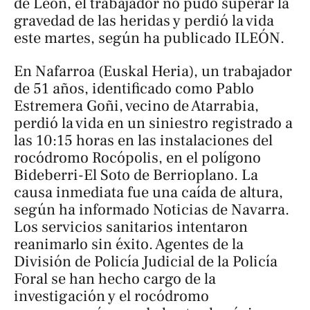
de León, el trabajador no pudo superar la
gravedad de las heridas y perdió la vida
este martes, según ha publicado
ILEÓN
.
En Nafarroa (Euskal Heria), un trabajador
de 51 años, identificado como Pablo
Estremera Goñi, vecino de Atarrabia,
perdió la vida en un siniestro registrado a
las 10:15 horas en las instalaciones del
rocódromo Rocópolis, en el polígono
Bideberri-El Soto de Berrioplano. La
causa inmediata fue una caída de altura,
según ha informado
Noticias de Navarra
.
Los servicios sanitarios intentaron
reanimarlo sin éxito. Agentes de la
División de Policía Judicial de la Policía
Foral se han hecho cargo de la
investigación y el rocódromo