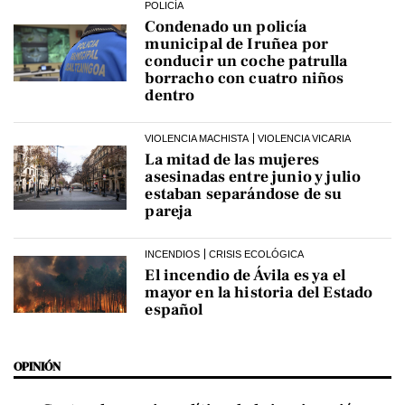
POLICÍA
Condenado un policía
municipal de Iruñea por
conducir un coche patrulla
borracho con cuatro niños
dentro
VIOLENCIA MACHISTA
VIOLENCIA VICARIA
La mitad de las mujeres
asesinadas entre junio y julio
estaban separándose de su
pareja
INCENDIOS
CRISIS ECOLÓGICA
El incendio de Ávila es ya el
mayor en la historia del Estado
español
OPINIÓN