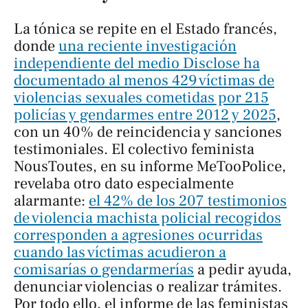
La tónica se repite en el Estado francés,
donde
una reciente investigación
independiente del medio
Disclose
ha
documentado al menos 429 víctimas de
violencias sexuales cometidas por 215
policías y gendarmes entre 2012 y 2025
,
con un 40% de reincidencia y sanciones
testimoniales. El colectivo feminista
NousToutes, en su informe
MeTooPolice
,
revelaba otro dato especialmente
alarmante:
el 42% de los 207 testimonios
de violencia machista policial recogidos
corresponden a agresiones ocurridas
cuando las víctimas acudieron a
comisarías o gendarmerías
a pedir ayuda,
denunciar violencias o realizar trámites.
Por todo ello, el informe de las feministas